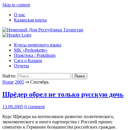
Skip to content
О нас
Казанская кирха
Курсы немецкого языка
МK «Perlenkette»
Практика / Praktikum
Сага о Казани
Отчеты
Найти:
Home
2005
➞
Сентябрь
Шрёдер обрел не только русскую дочь
13.09.2005
0 comment
Курс Шрёдера на интенсивное развитие политического,
экономического и иного партнерства с Россией принес
симпатии к Германии большинства российских граждан.