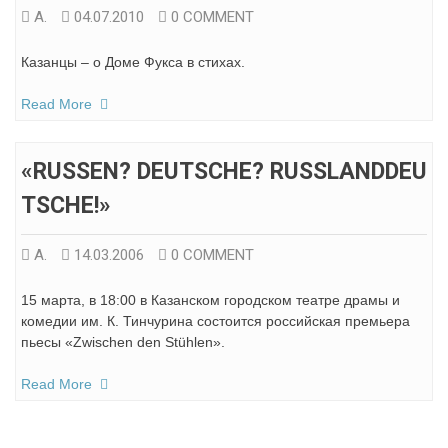
А.
04.07.2010
0 COMMENT
Казанцы – о Доме Фукса в стихах.
Read More
«RUSSEN? DEUTSCHE? RUSSLANDDEU
TSCHE!»
А.
14.03.2006
0 COMMENT
15 марта, в 18:00 в Казанском городском театре драмы и
комедии им. К. Тинчурина состоится российская премьера
пьесы «Zwischen den Stühlen».
Read More