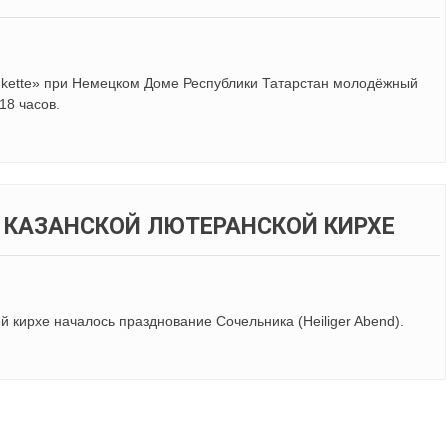
nkette» при Немецком Доме Республики Татарстан молодёжный
18 часов.
 КАЗАНСКОЙ ЛЮТЕРАНСКОЙ КИРХЕ
ой кирхе началось празднование Сочельника (Heiliger Abend).