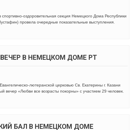
ов спортивно-оздоровительная секция Немецкого Дома Республики
Мустафин) провела очередные показательные выступления.
ВЕЧЕР В НЕМЕЦКОМ ДОМЕ РТ
Евангелическо-лютеранской церковью Св. Екатерины г. Казани
й вечер «Любви все возрасты покорны» с участием 29 человек.
ИЙ БАЛ В НЕМЕЦКОМ ДОМЕ