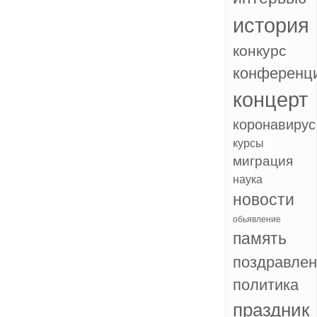
история
конкурс
конференц
концерт
коронавирус
курсы
миграция
наука
новости
обьявление
память
поздравле
политика
праздник