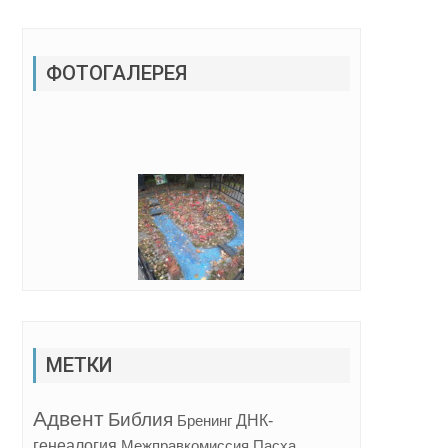
ФОТОГАЛЕРЕЯ
МЕТКИ
Адвент
Библия
ДНК-
Бренинг
генеалогия
Межправкомиссия
Пасха