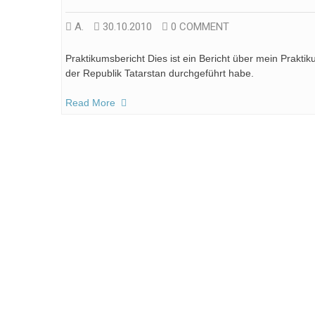
А.
30.10.2010
0 COMMENT
Praktikumsbericht Dies ist ein Bericht über mein Prak
der Republik Tatarstan durchgeführt habe.
Read More