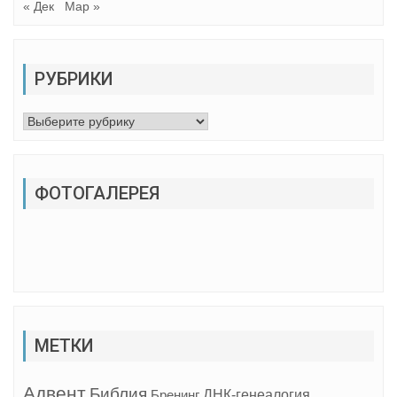
« Дек
Мар »
РУБРИКИ
Рубрики
ФОТОГАЛЕРЕЯ
МЕТКИ
Адвент
Библия
ДНК-генеалогия
Бренинг