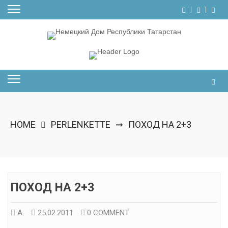
Skip
to
content
HOME
PERLENKETTE
ПОХОД НА 2+3
➞
ПОХОД НА 2+3
А.
25.02.2011
0 COMMENT