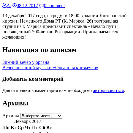
А.
08.12.2017
0 comment
13 декабря 2017 года, в среду, в 18:00 в здании Лютеранской
кирхи и Немецкого Дома РТ (К. Маркса, 26) театральная
студия из г. Маркса представит спектакль «Начало пути»,
посвященный 500-летию Реформации. Приглашаем всех
желающих!
Навигация по записям
Зимний вечер у органа
Вечер органной музыки «Органная книжечка»
Добавить комментарий
Для отправки комментария вам необходимо
авторизоваться
.
Архивы
Архивы
Декабрь 2017
Пн
Вт
Ср
Чт
Пт
Сб
Вс