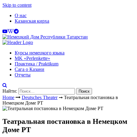
Skip to content
О нас
Казанская кирха
Курсы немецкого языка
МK «Perlenkette»
Практика / Praktikum
Сага о Казани
Отчеты
Найти:
Home
Deutsches Theater
➞
Театральная постановка в
Немецком Доме РТ
Театральная постановка в Немецком
Доме РТ