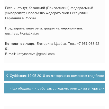
Гёте-институт, Казанский (Приволжский) федеральный
университет, Посольство Федеративной Республики
Германии в России.
Предварительная регистрация на мероприятия:
ggc.head@griat.kai.ru
Контактное лицо:
Екатерина Царёва, Тел.: +7 951 068 92
01,
E-mail:
kattytsareva@gmail.com
.
Навигация
Субботник 19.05.2018 на лютеранско-немецком кладбище
по
записям
«Как общаться и работать с людьми, живущими в Германии»