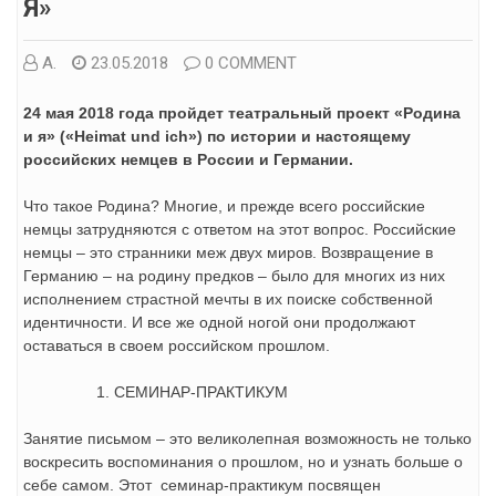
Я»
А.
23.05.2018
0 COMMENT
24 мая 2018 года пройдет театральный проект «Родина
и я» («
Heimat
und
ich
») по истории и настоящему
российских немцев в России и Германии.
Что такое Родина? Многие, и прежде всего российские
немцы затрудняются с ответом на этот вопрос. Российские
немцы – это странники меж двух миров. Возвращение в
Германию – на родину предков – было для многих из них
исполнением страстной мечты в их поиске собственной
идентичности. И все же одной ногой они продолжают
оставаться в своем российском прошлом.
СЕМИНАР-ПРАКТИКУМ
Занятие письмом – это великолепная возможность не только
воскресить воспоминания о прошлом, но и узнать больше о
себе самом. Этот семинар-практикум посвящен