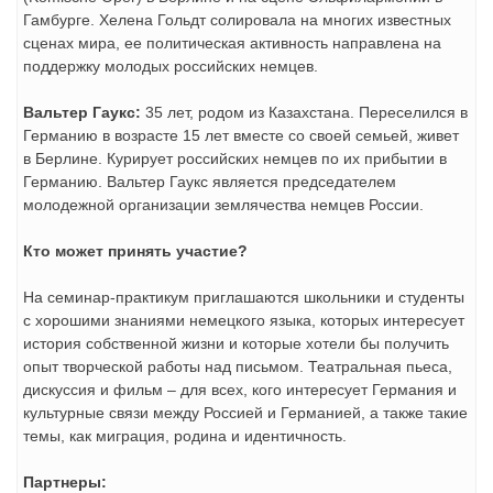
Гамбурге. Хелена Гольдт солировала на многих известных
сценах мира, ее политическая активность направлена на
поддержку молодых российских немцев.
Вальтер Гаукс:
35 лет, родом из Казахстана. Переселился в
Германию в возрасте 15 лет вместе со своей семьей, живет
в Берлине. Курирует российских немцев по их прибытии в
Германию. Вальтер Гаукс является председателем
молодежной организации землячества немцев России.
Кто может принять участие?
На семинар-практикум приглашаются школьники и студенты
с хорошими знаниями немецкого языка, которых интересует
история собственной жизни и которые хотели бы получить
опыт творческой работы над письмом. Театральная пьеса,
дискуссия и фильм – для всех, кого интересует Германия и
культурные связи между Россией и Германией, а также такие
темы, как миграция, родина и идентичность.
Партнеры: