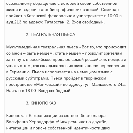
осознанному обращению с историей своей собственной
жизни и ведению автобиографических записей. Семинар
пройдет в Казанской федеральном университете в 10:00 в
ауд.213 по адресу: Татарстан, 2. Вход свободный.
ТЕАТРАЛЬНАЯ ПЬЕСА
Мультимедийная театральная пьеса «Вот то, что происходит
со мной – быть немцем, стать немцем» позволит зрителям
заглянуть в российское прошлое семей российских немцев и
узнать о том, как складывалась их жизнь после переселения
в Германию. Пьеса исполняется на немецком языке с
русскими субтитрами. Пьеса пройдет в творческом
пространстве «Маяковский» по адресу: ул. Маяковского 24а.
Начало в 18:00. Вход свободный.
КИНОПОКАЗ
Кинопоказ. В экранизации известного бестселлера
Вольфанга Херрндорфа «Чик» речь идет о дружбе,
интеграции и поиске собственной идентичности двух