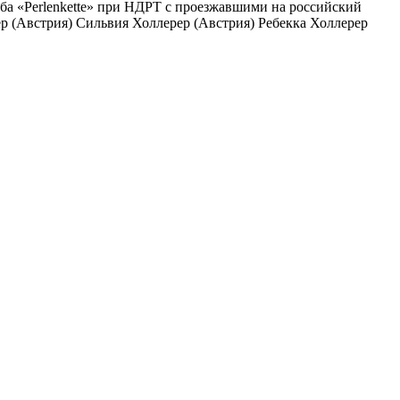
уба «Perlenkette» при НДРТ с проезжавшими на российский
 (Австрия) Сильвия Холлерер (Австрия) Ребекка Холлерер