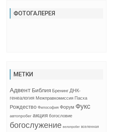
ФОТОГАЛЕРЕЯ
МЕТКИ
Адвент
Библия
ДНК-
Бренинг
генеалогия
Межправкомиссия
Пасха
Фукс
Рождество
Форум
Философия
акция
богословие
автопробег
богослужение
вселенная
велопробег