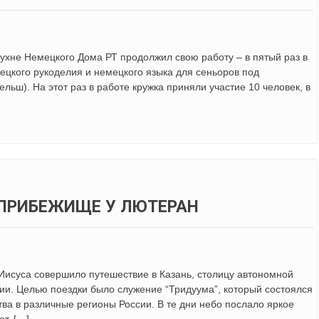
кухне Немецкого Дома РТ продолжил свою работу – в пятый раз в
ецкого рукоделия и немецкого языка для сеньоров под
ьш). На этот раз в работе кружка приняли участие 10 человек, в
ПРИБЕЖИЩЕ У ЛЮТЕРАН
исуса совершило путешествие в Казань, столицу автономной
ии. Целью поездки было служение “Тридуума”, который состоялся
тва в различные регионы России. В те дни небо послало яркое