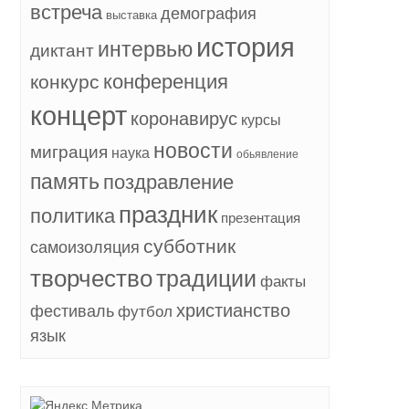
встреча
демография
выставка
история
интервью
диктант
конференция
конкурс
концерт
коронавирус
курсы
новости
миграция
наука
обьявление
память
поздравление
праздник
политика
презентация
субботник
самоизоляция
творчество
традиции
факты
христианство
фестиваль
футбол
язык