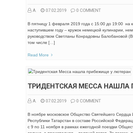
А.
07.02.2019
0 COMMENT
В пятницу 1 февраля 2019 года с 15:00 до 19:00 на 
наступившем году – кружок немецкой кулинарии, нем
руководством Светланы Конрадовны Балобановой (Вел
том числе […]
Read More
ТРИДЕНТСКАЯ МЕССА НАШЛА 
А.
07.02.2019
0 COMMENT
В ноябре московское Общество Святейшего Сердца И
Республики Татарстан в составе Российской Федерац
с 9 по 11 ноября в рамках ежегодной поездки Общес