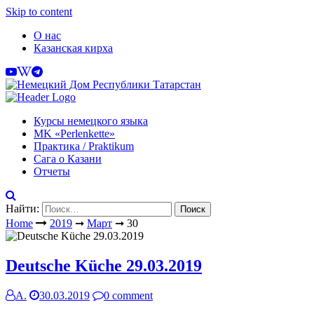
Skip to content
О нас
Казанская кирха
Курсы немецкого языка
МK «Perlenkette»
Практика / Praktikum
Сага о Казани
Отчеты
Найти:
Home
2019
➞
Март
➞
30
Deutsche Küche 29.03.2019
А.
30.03.2019
0 comment