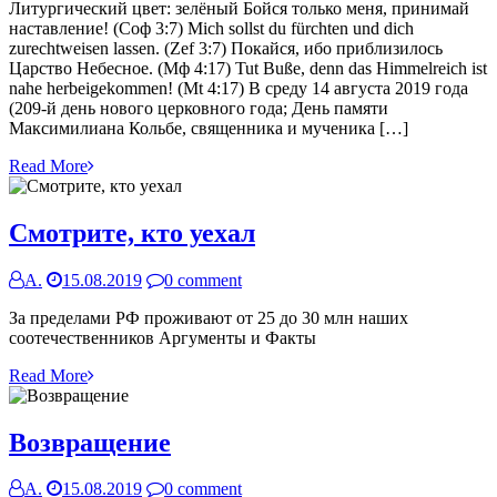
Литургический цвет: зелёный Бойся только меня, принимай
наставление! (Соф 3:7) Mich sollst du fürchten und dich
zurechtweisen lassen. (Zef 3:7) Покайся, ибо приблизилось
Царство Небесное. (Мф 4:17) Tut Buße, denn das Himmelreich ist
nahe herbeigekommen! (Mt 4:17) В среду 14 августа 2019 года
(209-й день нового церковного года; День памяти
Максимилиана Кольбе, священника и мученика […]
Read More
Смотрите, кто уехал
А.
15.08.2019
0 comment
За пределами РФ проживают от 25 до 30 млн наших
соотечественников Аргументы и Факты
Read More
Возвращение
А.
15.08.2019
0 comment