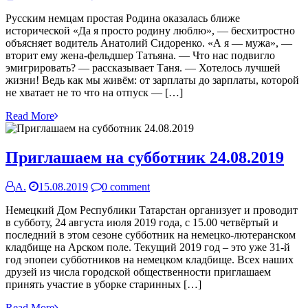
Русским немцам простая Родина оказалась ближе
исторической «Да я просто родину люблю», — бесхитростно
объясняет водитель Анатолий Сидоренко. «А я — мужа», —
вторит ему жена-фельдшер Татьяна. — Что нас подвигло
эмигрировать? — рассказывает Таня. — Хотелось лучшей
жизни! Ведь как мы живём: от зарплаты до зарплаты, которой
не хватает не то что на отпуск — […]
Read More
Приглашаем на субботник 24.08.2019
А.
15.08.2019
0 comment
Немецкий Дом Республики Татарстан организует и проводит
в субботу, 24 августа июля 2019 года, с 15.00 четвёртый и
последний в этом сезоне субботник на немецко-лютеранском
кладбище на Арском поле. Текущий 2019 год – это уже 31-й
год эпопеи субботников на немецком кладбище. Всех наших
друзей из числа городской общественности приглашаем
принять участие в уборке старинных […]
Read More