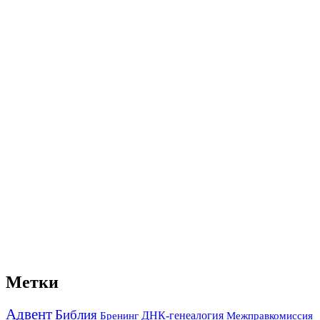
Метки
Адвент
Библия
ДНК-генеалогия
Межправкомиссия
Бренинг