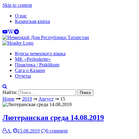
Skip to content
О нас
Казанская кирха
Курсы немецкого языка
МK «Perlenkette»
Практика / Praktikum
Сага о Казани
Отчеты
Найти:
Home
2019
➞
Август
➞
15
Лютеранская среда 14.08.2019
А.
15.08.2019
0 comment