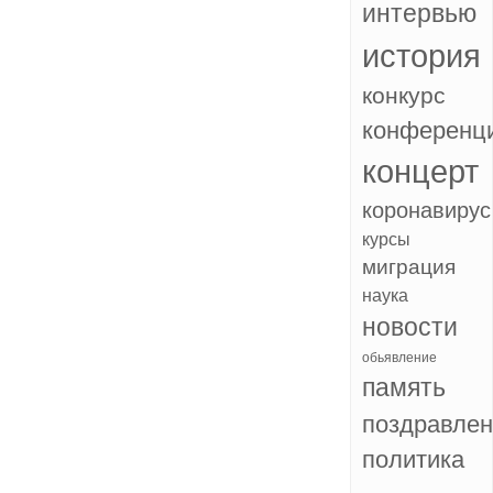
интервью
история
конкурс
конференц
концерт
коронавирус
курсы
миграция
наука
новости
обьявление
память
поздравле
политика