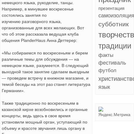
немецкого языка, рукоделие, танцы.
презентация
Например, в минувшее воскресенье
самоизоляци
состоялись занятия по
изучению разговорного языка,
субботник
организованные для всех желающих. Вот
творчест
что об этом рассказала ведущая клуба
общения PlanderHaus Анна Деттерер:
традиции
«Мы собираемся по воскресеньям и берем
факты
различные темы для обсуждения — на
фестиваль
немецком языке, разумеется. В следующий
футбол
выходной такое занятие сделаем выездным
христианств
— проведем встречу в книжном магазине, и
темой беседы на этот раз станет литература
язык
Германии».
Также традиционно по воскресеньям в
казанской кирхе возобновились и органные
концерты, ведь здесь в свое время
установили мощный орган, уступающий по
объему и красоте звучания лишь органу в