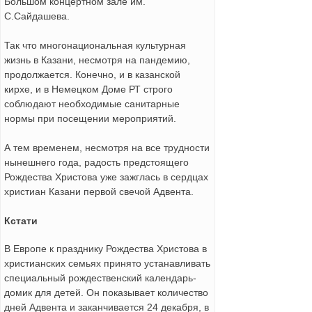
Большом концертном зале им.
С.Сайдашева.
Так что многонациональная культурная
жизнь в Казани, несмотря на пандемию,
продолжается. Конечно, и в казанской
кирхе, и в Немецком Доме РТ строго
соблюдают необходимые санитарные
нормы при посещении мероприятий.
А тем временем, несмотря на все трудности
нынешнего года, радость предстоящего
Рождества Христова уже зажглась в сердцах
христиан Казани первой свечой Адвента.
Кстати
В Европе к празднику Рождества Христова в
христианских семьях принято устанавливать
специальный рождественский календарь-
домик для детей. Он показывает количество
дней Адвента и заканчивается 24 декабря, в