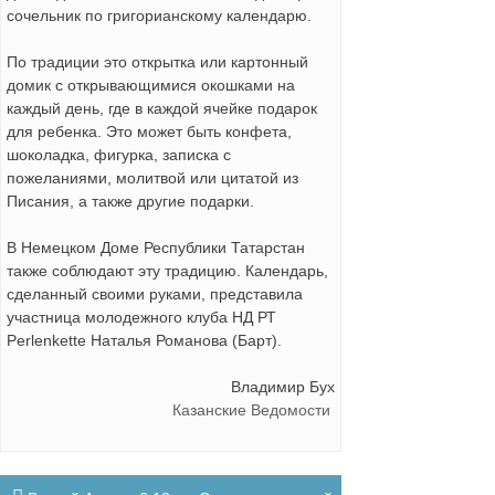
сочельник по григорианскому календарю.
По традиции это открытка или картонный
домик с открывающимися окошками на
каждый день, где в каждой ячейке подарок
для ребенка. Это может быть конфета,
шоколадка, фигурка, записка с
пожеланиями, молитвой или цитатой из
Писания, а также другие подарки.
В Немецком Доме Республики Татарстан
также соблюдают эту традицию. Календарь,
сделанный своими руками, представила
участница молодежного клуба НД РТ
Perlenkette Наталья Романова (Барт).
Владимир Бух
Казанские Ведомости
Навигация