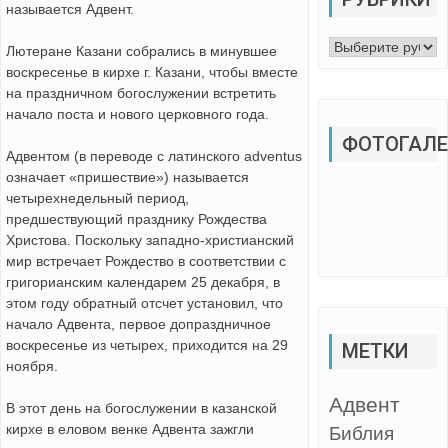
называется Адвент.
Рубрики
Лютеране Казани собрались в минувшее
воскресенье в кирхе г. Казани, чтобы вместе
на праздничном богослужении встретить
начало поста и нового церковного года.
ФОТОГАЛЕ
Адвентом (в переводе с латинского adventus
означает «пришествие») называется
четырехнедельный период,
предшествующий празднику Рождества
Христова. Поскольку западно-христианский
мир встречает Рождество в соответствии с
григорианским календарем 25 декабря, в
этом году обратный отсчет установил, что
начало Адвента, первое допраздничное
воскресенье из четырех, приходится на 29
МЕТКИ
ноября.
Адвент
В этот день на богослужении в казанской
кирхе в еловом венке Адвента зажгли
Библия