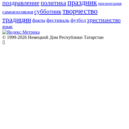
праздник
поздравление
политика
презентация
творчество
субботник
самоизоляция
традиции
христианство
фестиваль
факты
футбол
язык
© 1999-2026 Немецкий Дом Республики Татарстан