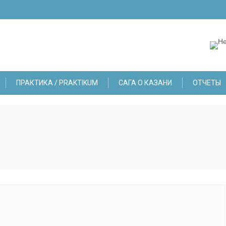
ПРАКТИКА / PRAKTIKUM
САГА О КАЗАНИ
ОТЧЕТЫ