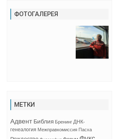
ФОТОГАЛЕРЕЯ
МЕТКИ
Адвент
Библия
ДНК-
Бренинг
генеалогия
Межправкомиссия
Пасха
Фукс
Рождество