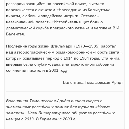
разворачивающийся на российской почве, в чем-то
перекликается с сюжетом «Наследника из Калькутты»:
пираты, любовь и злодейские интриги. Осталась
незаконченной повесть «Истребитель ищет боя» о
драматической судьбе прекрасного летчика и человека В.И.
Валентэя.
Последние годы жизни Штильмарк (1970—1985) работал
над автобиографическим романом-хроникой «Горсть света»,
который охватывает период с 1914 по 1984 годы. Эта книга
впервые была опубликована в четырёхтомном собрании
сочинений писателя в 2001 году.
Валентина Томашевская-Арндт
Валентина Томашевская-Арндт пишет очерки о
знаменитых российских немцах для журнала «Новые
земляки». Член Литературного общества российских
немцев с 2013. В Германии с 2003 г.