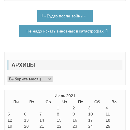
Навигация
«Будто после войны»
по
записям
Не надо искать виновных в катастрофах
АРХИВЫ
Архивы
Июль 2021
Пн
Вт
Ср
Чт
Пт
Сб
Вс
1
2
3
4
5
6
7
8
9
10
11
12
13
14
15
16
17
18
19
20
21
22
23
24
25