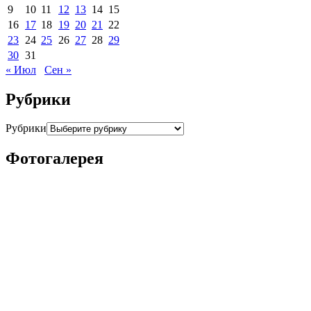
9
10
11
12
13
14
15
16
17
18
19
20
21
22
23
24
25
26
27
28
29
30
31
« Июл
Сен »
Рубрики
Рубрики
Фотогалерея