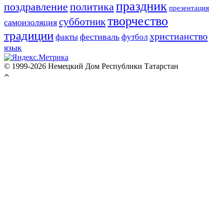
праздник
поздравление
политика
презентация
творчество
субботник
самоизоляция
традиции
христианство
фестиваль
факты
футбол
язык
© 1999-2026 Немецкий Дом Республики Татарстан