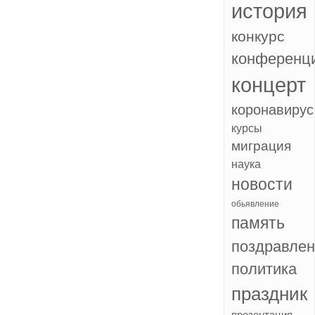
история
конкурс
конференц
концерт
коронавирус
курсы
миграция
наука
новости
обьявление
память
поздравле
политика
праздник