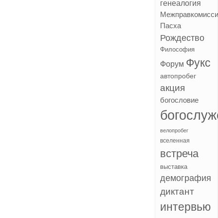
генеалогия
Межправкомисс
Пасха
Рождество
Философия
Фукс
Форум
автопробег
акция
богословие
богослуж
велопробег
вселенная
встреча
выставка
демография
диктант
интервью