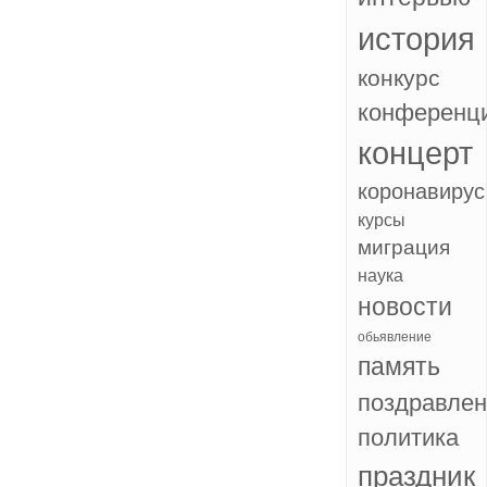
история
конкурс
конференц
концерт
коронавирус
курсы
миграция
наука
новости
обьявление
память
поздравле
политика
праздник