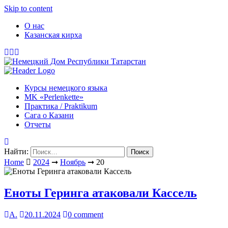
Skip to content
О нас
Казанская кирха
Курсы немецкого языка
МK «Perlenkette»
Практика / Praktikum
Сага о Казани
Отчеты
Найти:
Home
2024
➞
Ноябрь
➞
20
Еноты Геринга атаковали Кассель
А.
20.11.2024
0 comment