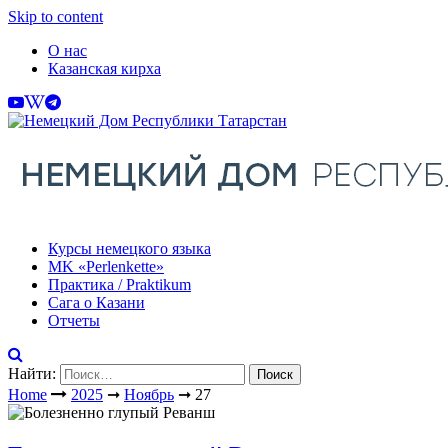
Skip to content
О нас
Казанская кирха
Курсы немецкого языка
МK «Perlenkette»
Практика / Praktikum
Сага о Казани
Отчеты
Найти:
Home
2025
➞
Ноябрь
➞
27