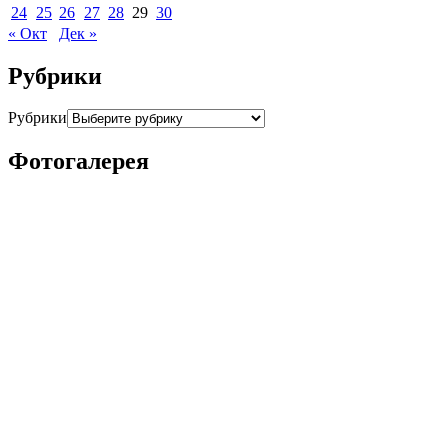
24
25
26
27
28
29
30
« Окт
Дек »
Рубрики
Рубрики
Фотогалерея