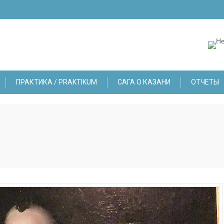
ПРАКТИКА / PRAKTIKUM
САГА О КАЗАНИ
ОТЧЕТЫ