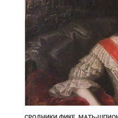
СРОДНИКИ ФИКЕ. МАТЬ-ШПИОН