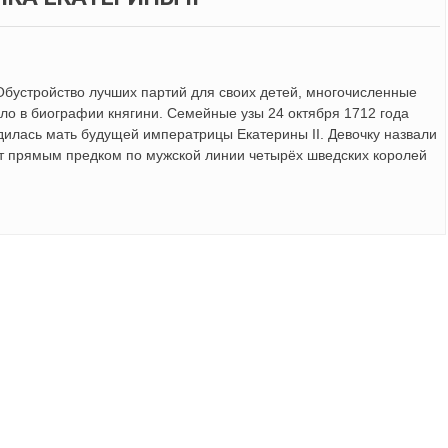
 Обустройство лучших партий для своих детей, многочисленные
ло в биографии княгини. Семейные узы 24 октября 1712 года
дилась мать будущей императрицы Екатерины II. Девочку назвали
ет прямым предком по мужской линии четырёх шведских королей