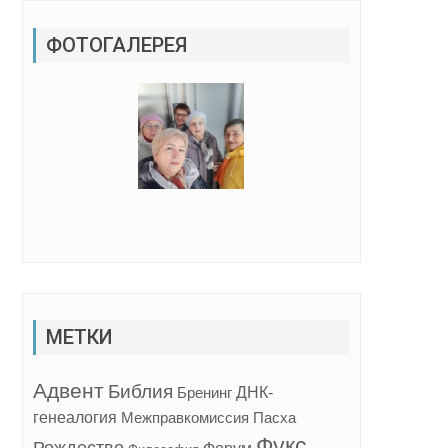
ФОТОГАЛЕРЕЯ
МЕТКИ
Адвент
Библия
ДНК-
Бренинг
генеалогия
Межправкомиссия
Пасха
Фукс
Рождество