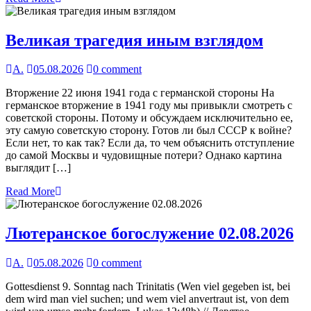
Великая трагедия иным взглядом
А.
05.08.2026
0 comment
Вторжение 22 июня 1941 года с германской стороны На
германское вторжение в 1941 году мы привыкли смотреть с
советской стороны. Потому и обсуждаем исключительно ее,
эту самую советскую сторону. Готов ли был СССР к войне?
Если нет, то как так? Если да, то чем объяснить отступление
до самой Москвы и чудовищные потери? Однако картина
выглядит […]
Read More
Лютеранское богослужение 02.08.2026
А.
05.08.2026
0 comment
Gottesdienst 9. Sonntag nach Trinitatis (Wen viel gegeben ist, bei
dem wird man viel suchen; und wem viel anvertraut ist, von dem