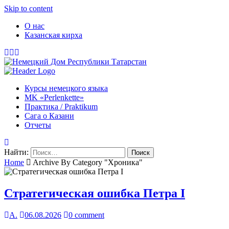
Skip to content
О нас
Казанская кирха
Курсы немецкого языка
МK «Perlenkette»
Практика / Praktikum
Сага о Казани
Отчеты
Найти:
Home
Archive By Category "Хроника"
Стратегическая ошибка Петра I
А.
06.08.2026
0 comment