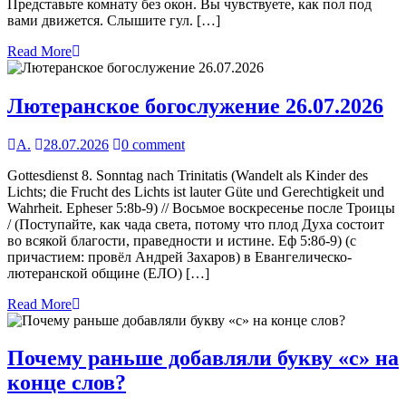
Представьте комнату без окон. Вы чувствуете, как пол под
вами движется. Слышите гул. […]
Read More
Лютеранское богослужение 26.07.2026
А.
28.07.2026
0 comment
Gottesdienst 8. Sonntag nach Trinitatis (Wandelt als Kinder des
Lichts; die Frucht des Lichts ist lauter Güte und Gerechtigkeit und
Wahrheit. Epheser 5:8b-9) // Восьмое воскресенье после Троицы
/ (Поступайте, как чада света, потому что плод Духа состоит
во всякой благости, праведности и истине. Еф 5:8б-9) (с
причастием: провёл Андрей Захаров) в Евангелическо-
лютеранской общине (ЕЛО) […]
Read More
Почему раньше добавляли букву «с» на
конце слов?