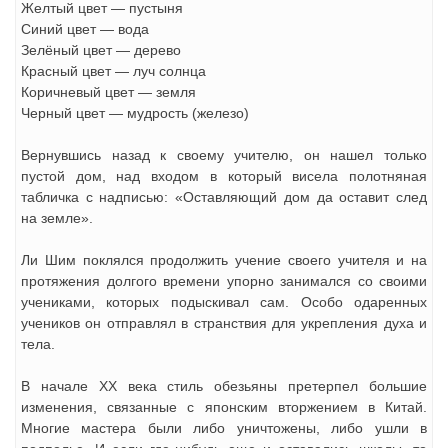
Желтый цвет — пустыня
Синий цвет — вода
Зелёный цвет — дерево
Красный цвет — луч солнца
Коричневый цвет — земля
Черный цвет — мудрость (железо)
Вернувшись назад к своему учителю, он нашел только
пустой дом, над входом в который висела полотняная
табличка с надписью: «Оставляющий дом да оставит след
на земле».
Ли Шим поклялся продолжить учение своего учителя и на
протяжения долгого времени упорно занимался со своими
учениками, которых подыскивал сам. Особо одаренных
учеников он отправлял в странствия для укрепления духа и
тела.
В начале XX века стиль обезьяны претерпел большие
изменения, связанные с японским вторжением в Китай.
Многие мастера были либо уничтожены, либо ушли в