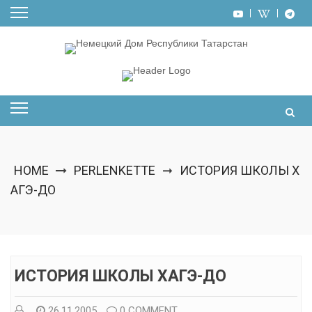
Skip
to
content
HOME
PERLENKETTE
ИСТОРИЯ ШКОЛЫ Х
➞
АГЭ-ДО
ИСТОРИЯ ШКОЛЫ ХАГЭ-ДО
26.11.2005
0 COMMENT