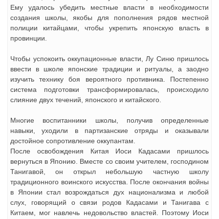
Ему удалось убедить местные власти в необходимости
создания школы, якобы для пополнения рядов местной
полиции китайцами, чтобы укрепить японскую власть в
провинции.
Чтобы успокоить оккупационные власти, Лу Синю пришлось
ввести в школе японские традиции и ритуалы, а заодно
изучить технику боя вероятного противника. Постепенно
система подготовки трансформировалась, происходило
слияние двух течений, японского и китайского.
Многие воспитанники школы, получив определенные
навыки, уходили в партизанские отряды и оказывали
достойное сопротивление оккупантам.
После освобождения Китая Иоси Кадасами пришлось
вернуться в Японию. Вместе со своим учителем, господином
Танигавой, он открыл небольшую частную школу
традиционного воинского искусства. После окончания войны
в Японии стал возрождаться дух национализма и любой
слух, говорящий о связи родов Кадасами и Танигава с
Китаем, мог навлечь недовольство властей. Поэтому Иоси