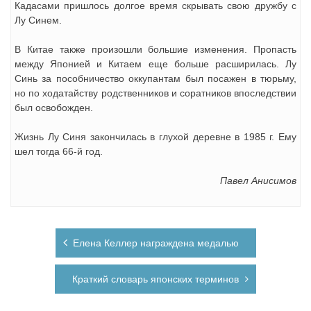
Кадасами пришлось долгое время скрывать свою дружбу с
Лу Синем.
В Китае также произошли большие изменения. Пропасть
между Японией и Китаем еще больше расширилась. Лу
Синь за пособничество оккупантам был посажен в тюрьму,
но по ходатайству родственников и соратников впоследствии
был освобожден.
Жизнь Лу Синя закончилась в глухой деревне в 1985 г. Ему
шел тогда 66-й год.
Павел Анисимов
Навигация
Елена Келлер награждена медалью
по
записям
Краткий словарь японских терминов