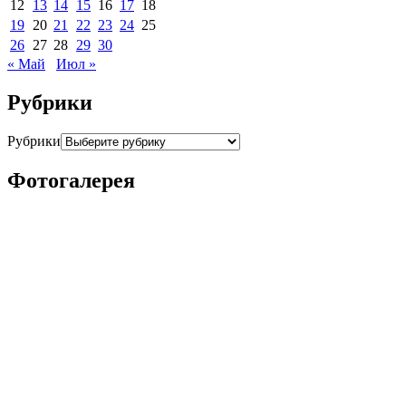
12
13
14
15
16
17
18
19
20
21
22
23
24
25
26
27
28
29
30
« Май
Июл »
Рубрики
Рубрики
Фотогалерея