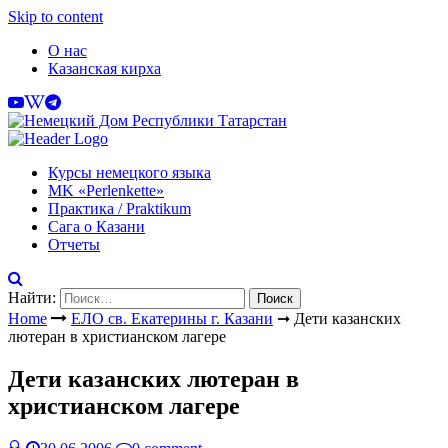
Skip to content
О нас
Казанская кирха
Курсы немецкого языка
МK «Perlenkette»
Практика / Praktikum
Сага о Казани
Отчеты
Найти:
Home
ЕЛО св. Екатерины г. Казани
➞
Дети казанских
лютеран в христианском лагере
Дети казанских лютеран в
христианском лагере