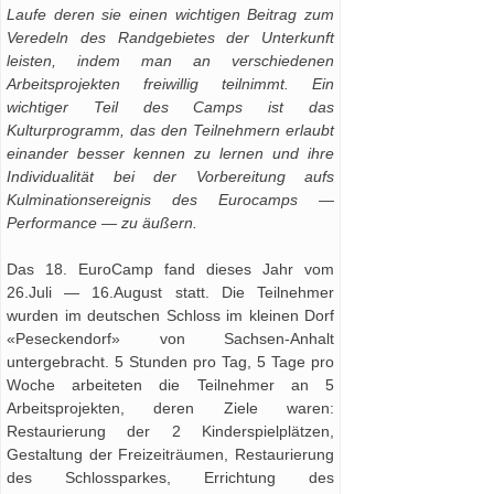
Laufe deren sie einen wichtigen Beitrag zum
Veredeln des Randgebietes der Unterkunft
leisten, indem man an verschiedenen
Arbeitsprojekten freiwillig teilnimmt. Ein
wichtiger Teil des Camps ist das
Kulturprogramm, das den Teilnehmern erlaubt
einander besser kennen zu lernen und ihre
Individualität bei der Vorbereitung aufs
Kulminationsereignis des Eurocamps —
Performance — zu äußern.
Das 18. EuroCamp fand dieses Jahr vom
26.Juli — 16.August statt. Die Teilnehmer
wurden im deutschen Schloss im kleinen Dorf
«Peseckendorf» von Sachsen-Anhalt
untergebracht. 5 Stunden pro Tag, 5 Tage pro
Woche arbeiteten die Teilnehmer an 5
Arbeitsprojekten, deren Ziele waren:
Restaurierung der 2 Kinderspielplätzen,
Gestaltung der Freizeiträumen, Restaurierung
des Schlossparkes, Errichtung des