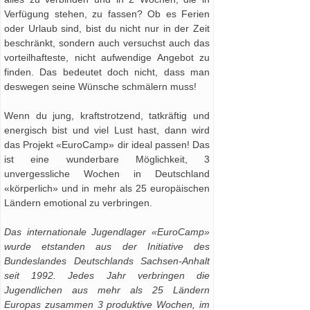
Verfügung stehen, zu fassen? Ob es Ferien
oder Urlaub sind, bist du nicht nur in der Zeit
beschränkt, sondern auch versuchst auch das
vorteilhafteste, nicht aufwendige Angebot zu
finden. Das bedeutet doch nicht, dass man
deswegen seine Wünsche schmälern muss!
Wenn du jung, kraftstrotzend, tatkräftig und
energisch bist und viel Lust hast, dann wird
das Projekt «EuroCamp» dir ideal passen! Das
ist eine wunderbare Möglichkeit, 3
unvergessliche Wochen in Deutschland
«körperlich» und in mehr als 25 europäischen
Ländern emotional zu verbringen.
Das internationale Jugendlager «EuroCamp»
wurde etstanden aus der Initiative des
Bundeslandes Deutschlands Sachsen-Anhalt
seit 1992. Jedes Jahr verbringen die
Jugendlichen aus mehr als 25 Ländern
Europas zusammen 3 produktive Wochen, im