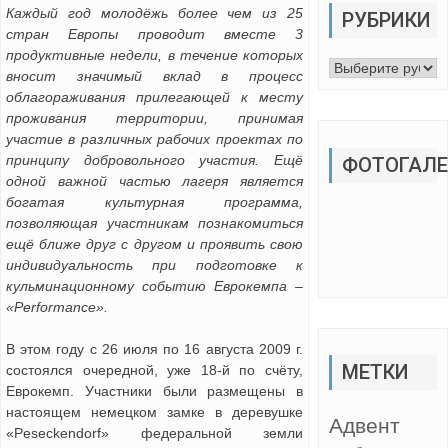
Каждый год молодёжь более чем из 25
РУБРИКИ
стран Европы проводит вместе 3
продуктивные недели, в течение которых
Рубрики
вносит значимый вклад в процесс
облагораживания прилегающей к месту
проживания территории, принимая
участие в различных рабочих проектах по
принципу добровольного участия. Ещё
ФОТОГАЛЕ
одной важной частью лагеря является
богатая культурная программа,
позволяющая участникам познакомиться
ещё ближе друг с другом и проявить свою
индивидуальность при подготовке к
кульминационному событию Еврокемпа –
«Performance».
В этом году с 26 июля по 16 августа 2009 г.
МЕТКИ
состоялся очередной, уже 18-й по счёту,
Еврокемп. Участники были размещены в
настоящем немецком замке в деревушке
Адвент
«Peseckendorf» федеральной земли