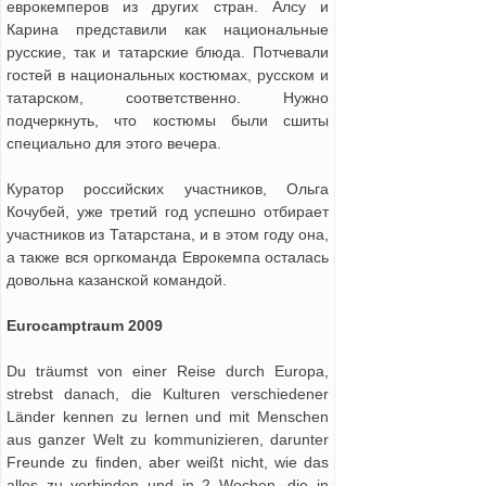
еврокемперов из других стран. Алсу и
Карина представили как национальные
русские, так и татарские блюда. Потчeвали
гостей в национальных костюмах, русском и
татарском, соответственно. Нужно
подчеркнуть, что костюмы были сшиты
специально для этого вечера.
Куратор российских участников, Ольга
Кочубей, уже третий год успешно отбирает
участников из Татарстана, и в этом году она,
а также вся оргкоманда Еврокемпа осталась
довольна казанской командой.
Eurocamptraum 2009
Du träumst von einer Reise durch Europa,
strebst danach, die Kulturen verschiedener
Länder kennen zu lernen und mit Menschen
aus ganzer Welt zu kommunizieren, darunter
Freunde zu finden, aber weißt nicht, wie das
alles zu verbinden und in 2 Wochen, die in