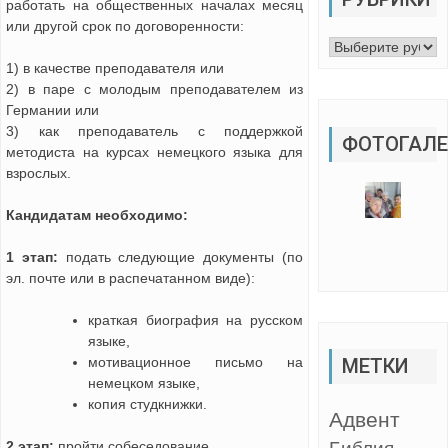
работать на общественных началах месяц
или другой срок по договоренности:
Рубрики
1) в качестве преподавателя или
2) в паре с молодым преподавателем из
Германии или
3) как преподаватель с поддержкой
ФОТОГАЛЕ
методиста на курсах немецкого языка для
взрослых.
Кандидатам необходимо:
1 этап:
подать следующие документы (по
эл. почте или в распечатанном виде):
краткая биография на русском
языке,
мотивационное письмо на
МЕТКИ
немецком языке,
копия студкнижки.
Адвент
2 этап:
пройти собеседование