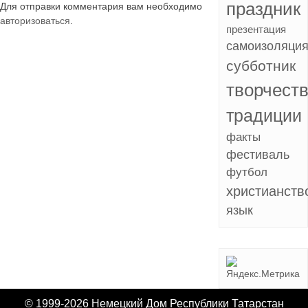
праздник
Для отправки комментария вам необходимо
авторизоваться
.
презентация
самоизоляци
субботник
творчест
традиции
факты
фестиваль
футбол
христианств
язык
© 1999-2026 Немецкий Дом Республики Татарстан