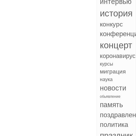
интервью
история
конкурс
конференц
концерт
коронавирус
курсы
миграция
наука
новости
обьявление
память
поздравле
политика
праздник