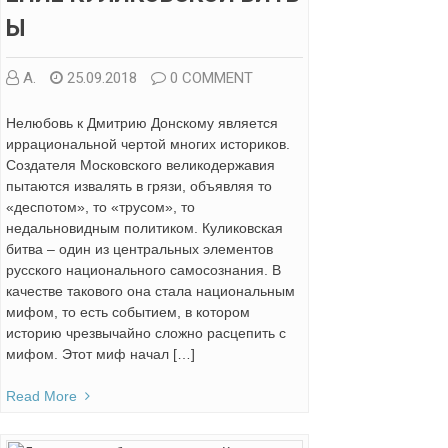
Ы
А.
25.09.2018
0 COMMENT
Нелюбовь к Дмитрию Донскому является
иррациональной чертой многих историков.
Создателя Московского великодержавия
пытаются извалять в грязи, объявляя то
«деспотом», то «трусом», то
недальновидным политиком. Куликовская
битва – один из центральных элементов
русского национального самосознания. В
качестве такового она стала национальным
мифом, то есть событием, в котором
историю чрезвычайно сложно расцепить с
мифом. Этот миф начал […]
Read More