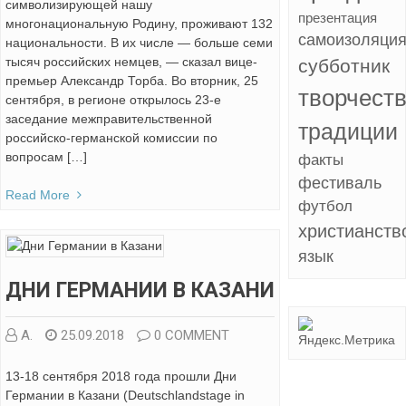
символизирующей нашу
презентация
многонациональную Родину, проживают 132
самоизоляци
национальности. В их числе — больше семи
тысяч российских немцев, — сказал вице-
субботник
премьер Александр Торба. Во вторник, 25
творчест
сентября, в регионе открылось 23-е
заседание межправительственной
традиции
российско-германской комиссии по
вопросам […]
факты
фестиваль
Read More
футбол
христианств
язык
ДНИ ГЕРМАНИИ В КАЗАНИ
А.
25.09.2018
0 COMMENT
13-18 сентября 2018 года прошли Дни
Германии в Казани (Deutschlandstage in