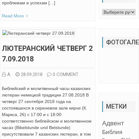
проблемам и успехам […]
Рубрики
Read More
ФОТОГАЛЕ
ЛЮТЕРАНСКИЙ ЧЕТВЕРГ 2
7.09.2018
А.
28.09.2018
0 COMMENT
Библейский и молитвенный часы казанских
лютеран немецкой традиции 27.08.2018 В
четверг 27 сентября 2018 года на
МЕТКИ
состоявшихся в сиреневом зале кирхи (К.
Маркса, 26) с 17:00 и с 18:00
соответственно библейском и молитвенном
Адвент
часах (Bibelstunde und Betstunde)
Библия
присутствовали 7 казанских лютеран, в том