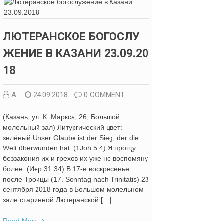
ЛЮТЕРАНСКОЕ БОГОСЛУ
ЖЕНИЕ В КАЗАНИ 23.09.20
18
А.
24.09.2018
0 COMMENT
(Казань, ул. К. Маркса, 26, Большой
молельный зал) Литургический цвет:
зелёный Unser Glaube ist der Sieg, der die
Welt überwunden hat. (1Joh 5:4) Я прощу
беззакония их и грехов их уже не воспомяну
более. (Иер 31:34) В 17-е воскресенье
после Троицы (17. Sonntag nach Trinitatis) 23
сентября 2018 года в Большом молельном
зале старинной Лютеранской […]
Read More