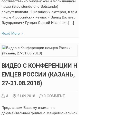
соответственно библейском и молитвенном
часах (Bibelstunde und Betstunde)
присутствовали 11 казанских лютеран, в том
числе 4 российских немца: • Вальц Вальтер
Эдуардович • Гундин Сергей Иванович […]
Read More
ВИДЕО С КОНФЕРЕНЦИИ Н
ЕМЦЕВ РОССИИ (КАЗАНЬ,
27-31.08.2018)
А.
21.09.2018
0 COMMENT
Предлагаем Вашему вниманию
документальный фильм о Межрегиональной