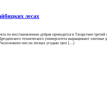
айбицких лесах
кта по восстановлению дубрав проводится в Татарстане третий
з Дрезденского технического университета выращивают элитные 
Расположено оно на лесных угодьях трех […]