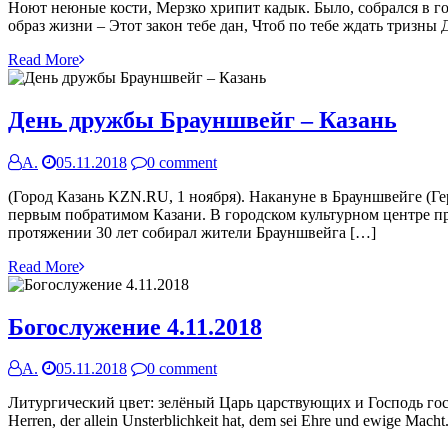
Ноют неюные кости, Мерзко хрипит кадык. Было, собрался в гос
образ жизни – Этот закон тебе дан, Чтоб по тебе ждать тризн
Read More
День дружбы Брауншвейг – Казань
А.
05.11.2018
0 comment
(Город Казань KZN.RU, 1 ноября). Накануне в Брауншвейге (Ге
первым побратимом Казани. В городском культурном центре пр
протяжении 30 лет собирал жители Брауншвейга […]
Read More
Богослужение 4.11.2018
А.
05.11.2018
0 comment
Литургический цвет: зелёный Царь царствующих и Господь госп
Herren, der allein Unsterblichkeit hat, dem sei Ehre und ewige Ma