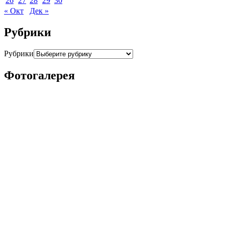
26
27
28
29
30
« Окт
Дек »
Рубрики
Рубрики
Фотогалерея