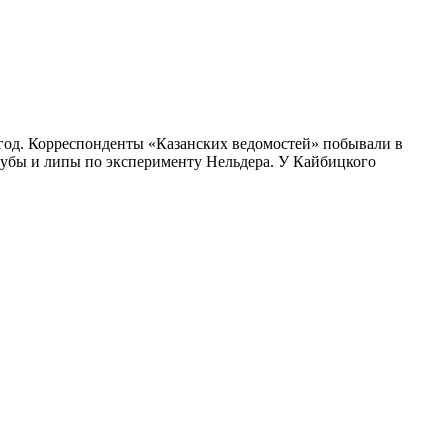
 год. Корреспонденты «Казанских ведомостей» побывали в
дубы и липы по эксперименту Нельдера. У Кайбицкого