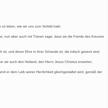
e so leben, wie wir uns zum Vorbild habt.
be, nun aber auch mit Tränen sage, dass sie die Feinde des Kreuzes
ist, und deren Ehre in ihrer Schande ist, die irdisch gesinnt sind.
er wir auch den Heiland, den Herrn Jesus Christus erwarten,
mit er dem Leib seiner Herrlichkeit gleichgestaltet wird, gemäß der