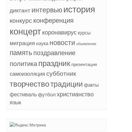
история
интервью
диктант
конференция
конкурс
концерт
коронавирус
курсы
новости
миграция
наука
обьявление
память
поздравление
праздник
политика
презентация
субботник
самоизоляция
творчество
традиции
факты
христианство
фестиваль
футбол
язык