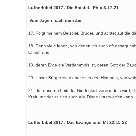
Lutherbibel 2017 / Die Epistel: Phlp 3:17-21
Vom Jagen nach dem Ziel
17. Folgt meinem Beispiel, Brüder, und achtet auf die di
18. Denn viele leben, von denen ich euch oft gesagt ha
Christi sind,
19. deren Erde die Verdammnis ist, deren Gott der Bauch 
20. Unser Bürgerrecht aber ist in den Himmeln, von woh
21. der unseren Leib der Niedrigkeit verwandeln wird, da
Kraft, mit der er sich auch alle Dinge unterwerfen kann.
Lutherbibel 2017 / Das Evangelium: Mt 22:15-22