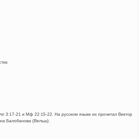
стка
 3:17-21 и Мф 22:15-22. На русском языке их прочитал Виктор
вна Балобанова (Вельш).