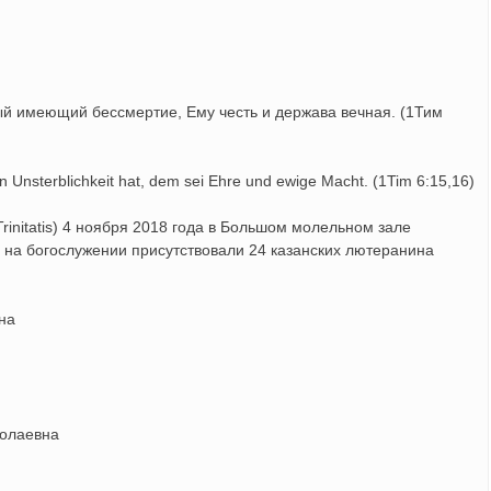
й имеющий бессмертие, Ему честь и держава вечная. (1Тим
in Unsterblichkeit hat, dem sei Ehre und ewige Macht. (1Tim 6:15,16)
rinitatis) 4 ноября 2018 года в Большом молельном зале
0 на богослужении присутствовали 24 казанских лютеранина
на
колаевна