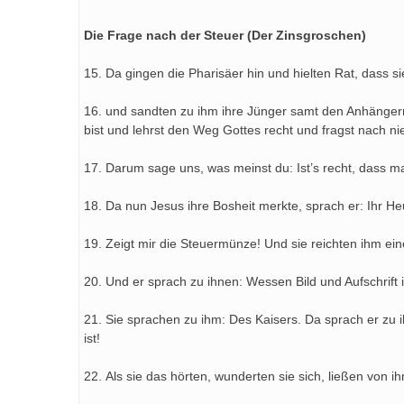
Die Frage nach der Steuer (Der Zinsgroschen)
15. Da gingen die Pharisäer hin und hielten Rat, dass si
16. und sandten zu ihm ihre Jünger samt den Anhängern
bist und lehrst den Weg Gottes recht und fragst nach 
17. Darum sage uns, was meinst du: Ist’s recht, dass m
18. Da nun Jesus ihre Bosheit merkte, sprach er: Ihr He
19. Zeigt mir die Steuermünze! Und sie reichten ihm ei
20. Und er sprach zu ihnen: Wessen Bild und Aufschrift 
21. Sie sprachen zu ihm: Des Kaisers. Da sprach er zu 
ist!
22. Als sie das hörten, wunderten sie sich, ließen von 