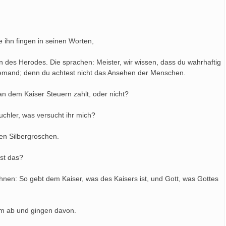
e ihn fingen in seinen Worten,
 des Herodes. Die sprachen: Meister, wir wissen, dass du wahrhaftig
niemand; denn du achtest nicht das Ansehen der Menschen.
an dem Kaiser Steuern zahlt, oder nicht?
uchler, was versucht ihr mich?
nen Silbergroschen.
ist das?
ihnen: So gebt dem Kaiser, was des Kaisers ist, und Gott, was Gottes
ihm ab und gingen davon.