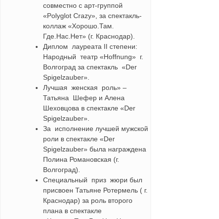
совместно с арт-группой
«Polyglot Crazy», за спектакль-
коллаж «Хорошо.Там.
Где.Нас.Нет» (г. Краснодар).
Диплом лауреата II степени:
Народный театр «Hoffnung» г.
Волгоград за спектакль «Der
Spigelzauber».
Лучшая женская роль» –
Татьяна Шефер и Алена
Шеховцова в спектакле «Der
Spigelzauber».
За исполнение лучшей мужской
роли в спектакле «Der
Spigelzauber» была награждена
Полина Романовская (г.
Волгоград).
Специальный приз жюри был
присвоен Татьяне Ротермель ( г.
Краснодар) за роль второго
плана в спектакле