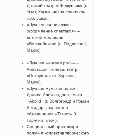
Детский театр «Щелкунчик» (с.
Умёт, Камышин) за спектакль
«Золушка».
«Лучшее сценическое
оформление спектакля» –
детский коллектив
«Волшебники» (с. Подлесное,
Маркс)
«Лучшая женская роль» –
Анастасия Тюнева, театр
«Петрушка» (с. Зоркино,
Маркс).
«Лучшая мужская роль» –
Данила Александров, театр
«Abbild» (г. Волгоград) и Роман
Шмидер, творческое
объединение «Traum» (г.
Горячий ключ).
Специальный приз жюри
получил коллектив творческого