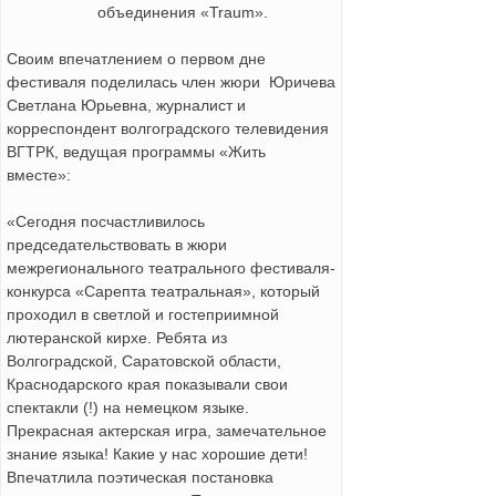
объединения «Traum».
Своим впечатлением о первом дне
фестиваля поделилась член жюри Юричева
Светлана Юрьевна, журналист и
корреспондент волгоградского телевидения
ВГТРК, ведущая программы «Жить
вместе»:
«Сегодня посчастливилось
председательствовать в жюри
межрегионального театрального фестиваля-
конкурса «Сарепта театральная», который
проходил в светлой и гостеприимной
лютеранской кирхе. Ребята из
Волгоградской, Саратовской области,
Краснодарского края показывали свои
спектакли (!) на немецком языке.
Прекрасная актерская игра, замечательное
знание языка! Какие у нас хорошие дети!
Впечатлила поэтическая постановка