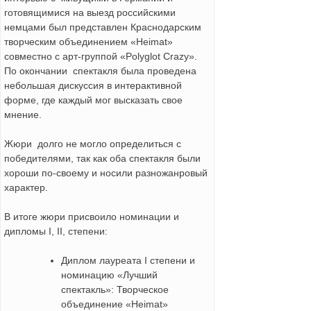
готовящимися на выезд российскими
немцами был представлен Краснодарским
творческим объединением «Heimat»
совместно с арт-группой «Polyglot Crazy».
По окончании спектакля была проведена
небольшая дискуссия в интерактивной
форме, где каждый мог высказать свое
мнение.
Жюри долго не могло определиться с
победителями, так как оба спектакля были
хороши по-своему и носили разножанровый
характер.
В итоге жюри присвоило номинации и
дипломы I, II, степени:
Диплом лауреата I степени и
номинацию «Лучший
спектакль»: Творческое
объединение «Heimat»