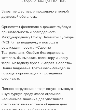
«Хорошо.Там.Где.Нас.Нет».
Закрытие фестиваля проходило в теплой
дружеской обстановке.
Оргкомитет фестиваля выражает глубокую
признательность и благодарность
Международному Союзу Немецкой Культуры
(МСНК) за поддержку и помощь в
реализации проекта «Сарепта
Театральная». Особую благодарность
хотелось бы выразить волонтеру и члену
жюри методисту музея «Старая Сарепта»
Нелли Андреевне Третьяковой-Мейдер за
помощь в организации и проведении
фестиваля.
Полное погружение в творческую, языковую,
и культурную среду имело огромное,
неоценимое значение для участников
фестиваля: именно такое общение дает
нам возможность объединиться и