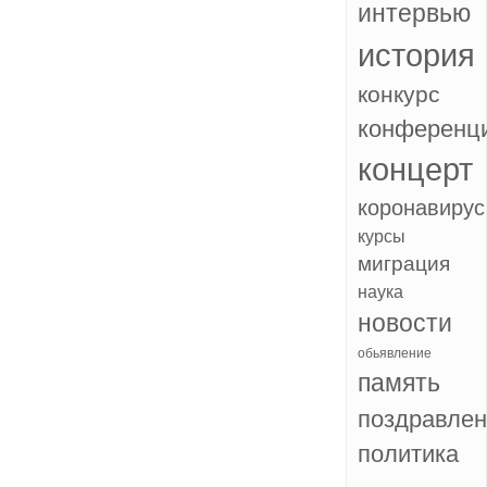
интервью
история
конкурс
конференц
концерт
коронавирус
курсы
миграция
наука
новости
обьявление
память
поздравле
политика