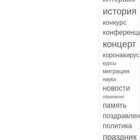
история
конкурс
конференц
концерт
коронавирус
курсы
миграция
наука
новости
обьявление
память
поздравле
политика
праздник