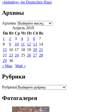
«Initiative» im Deutschen Haus
Архивы
Архивы
Апрель 2019
Пн
Вт
Ср
Чт
Пт
Сб
Вс
1
2
3
4
5
6
7
8
9
10
11
12
13
14
15
16
17
18
19
20
21
22
23
24
25
26
27
28
29
30
« Мар
Май »
Рубрики
Рубрики
Фотогалерея