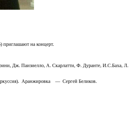
6) приглашают на концерт.
ни, Дж. Паизиелло, А. Скарлатти, Ф. Дуранте, И.С.Баха, Л.
(перкуссия). Аранжировка — Сергей Беликов.