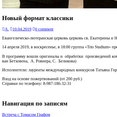
Новый формат классики
А.
10.04.2019
0 comment
Евангелическо-лютеранская церковь церковь св. Екатерины и Н
14 апреля 2019, в воскресенье, в 18:00 группа «Trio Studium»
В программу вошли оригиналы и обработки произведений компо
ван Бетховена, А. Ровнера, С. Беликова)
Исполнители: лауреаты международных конкурсов Татьяна Гор
Вход на основе пожертвований (от 200 руб.)
Справки по телефону: 8-987-186-32-31
Навигация по записям
Встреча с Томасом Графом