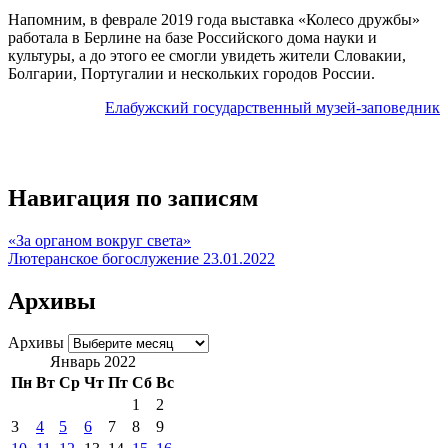
Напомним, в феврале 2019 года выставка «Колесо дружбы»
работала в Берлине на базе Российского дома науки и
культуры, а до этого ее смогли увидеть жители Словакии,
Болгарии, Португалии и нескольких городов России.
Елабужский государственный музей-заповедник
Навигация по записям
«За органом вокруг света»
Лютеранское богослужение 23.01.2022
Архивы
Архивы
Январь 2022
Пн
Вт
Ср
Чт
Пт
Сб
Вс
1
2
3
4
5
6
7
8
9