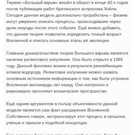
Термин «Большой взрыв» вошёл в оборот в конце 40-х годов
после публикации работ британского астронома Хойла.
Сегодня данная модель досконально проработана – физики
могут уверенно описать процессы, происходившие через
доли секунды после этого события. Ещё можно добавить,
что данная теория позволила определить точный возраст
Вселенной и описать основные этапы её эволюции.
Главным доказательством теории Большого взрыва является
наличие реликтового излучения. Оно было открыто в 1965
году. Данный феномен возник в результате рекомбинации
атомов водорода. Реликтовое излучение можно назвать
основным источником информации о том, как была устроена
Вселенная миллиарды лет назад. Оно изотропно и
равномерно заполняет космическое пространство.
Ещё одним аргументом в пользу объективности данной
модели является сам факт расширения Вселенной.
Собственно говоря, экстраполируя этот процесс в прошлое,
учёные и пришли к подобной концепции.