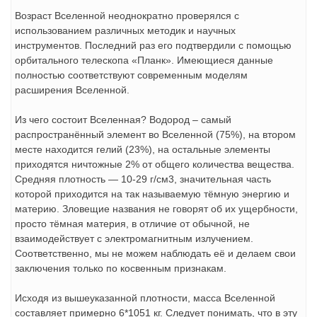
Возраст Вселенной неоднократно проверялся с
использованием различных методик и научных
инструментов. Последний раз его подтвердили с помощью
орбитального телескопа «Планк». Имеющиеся данные
полностью соответствуют современным моделям
расширения Вселенной.
Из чего состоит Вселенная? Водород – самый
распространённый элемент во Вселенной (75%), на втором
месте находится гелий (23%), на остальные элементы
приходятся ничтожные 2% от общего количества вещества.
Средняя плотность — 10-29 г/см3, значительная часть
которой приходится на так называемую тёмную энергию и
материю. Зловещие названия не говорят об их ущербности,
просто тёмная материя, в отличие от обычной, не
взаимодействует с электромагнитным излучением.
Соответственно, мы не можем наблюдать её и делаем свои
заключения только по косвенным признакам.
Исходя из вышеуказанной плотности, масса Вселенной
составляет примерно 6*1051 кг. Следует понимать, что в эту