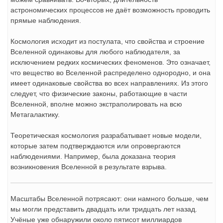
астрономических процессов не даёт возможность проводить
прямые наблюдения.
Космология исходит из постулата, что свойства и строение
Вселенной одинаковы для любого наблюдателя, за
исключением редких космических феноменов. Это означает,
что вещество во Вселенной распределено однородно, и она
имеет одинаковые свойства во всех направлениях. Из этого
следует, что физические законы, работающие в части
Вселенной, вполне можно экстраполировать на всю
Метагалактику.
Теоретическая космология разрабатывает новые модели,
которые затем подтверждаются или опровергаются
наблюдениями. Например, была доказана теория
возникновения Вселенной в результате взрыва.
Масштабы Вселенной потрясают: они намного больше, чем
мы могли представить двадцать или тридцать лет назад.
Учёные уже обнаружили около пятисот миллиардов