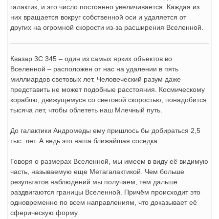
галактик, и это число постоянно увеличивается. Каждая из
них вращается вокруг собственной оси и удаляется от
других на огромной скорости из-за расширения Вселенной.
Квазар 3C 345 – один из самых ярких объектов во
Вселенной – расположен от нас на удалении в пять
миллиардов световых лет. Человеческий разум даже
представить не может подобные расстояния. Космическому
кораблю, движущемуся со световой скоростью, понадобится
тысяча лет, чтобы облететь наш Млечный путь.
До галактики Андромеды ему пришлось бы добираться 2,5
тыс. лет. А ведь это наша ближайшая соседка.
Говоря о размерах Вселенной, мы имеем в виду её видимую
часть, называемую еще Метагалактикой. Чем больше
результатов наблюдений мы получаем, тем дальше
раздвигаются границы Вселенной. Причём происходит это
одновременно по всем направлениям, что доказывает её
сферическую форму.