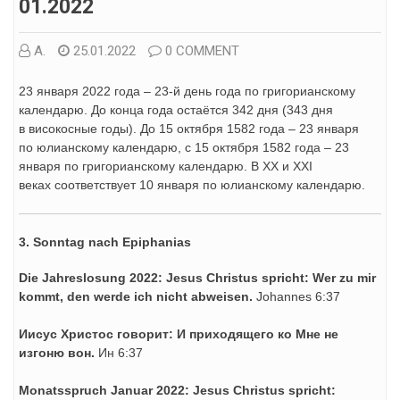
01.2022
А.
25.01.2022
0 COMMENT
23 января 2022 года – 23-й день года по григорианскому
календарю. До конца года остаётся 342 дня (343 дня
в високосные годы). До 15 октября 1582 года – 23 января
по юлианскому календарю, с 15 октября 1582 года – 23
января по григорианскому календарю. В XX и XXI
веках соответствует 10 января по юлианскому календарю.
3. Sonntag nach Epiphanias
Die Jahreslosung 2022:
Jesus Christus spricht: Wer zu mir
kommt, den werde ich nicht abweisen.
Johannes 6:37
Иисус Христос говорит:
И приходящего ко Мне не
изгоню вон.
Ин 6:37
Monatsspruch Januar 2022:
Jesus Christus spricht: