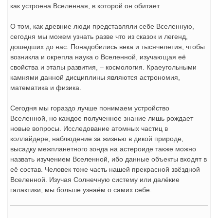
как устроена Вселенная, в которой он обитает.
О том, как древние люди представляли себе Вселенную,
сегодня мы можем узнать разве что из сказок и легенд,
дошедших до нас. Понадобились века и тысячелетия, чтобы
возникла и окрепла наука о Вселенной, изучающая её
свойства и этапы развития, – космология. Краеугольными
камнями данной дисциплины являются астрономия,
математика и физика.
Сегодня мы гораздо лучше понимаем устройство
Вселенной, но каждое полученное знание лишь рождает
новые вопросы. Исследование атомных частиц в
коллайдере, наблюдение за жизнью в дикой природе,
высадку межпланетного зонда на астероиде также можно
назвать изучением Вселенной, ибо данные объекты входят в
её состав. Человек тоже часть нашей прекрасной звёздной
Вселенной. Изучая Солнечную систему или далёкие
галактики, мы больше узнаём о самих себе.