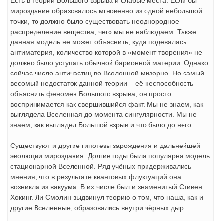
Есть в теории Большого взрыва и слабые места. Если бы
мироздание образовалось мгновенно из одной небольшой
точки, то должно было существовать неоднородное
распределение вещества, чего мы не наблюдаем. Также
данная модель не может объяснить, куда подевалась
антиматерия, количество которой в «момент творения» не
должно было уступать обычной барионной материи. Однако
сейчас число античастиц во Вселенной мизерно. Но самый
весомый недостаток данной теории – её неспособность
объяснить феномен Большого взрыва, он просто
воспринимается как свершившийся факт. Мы не знаем, как
выглядела Вселенная до момента сингулярности. Мы не
знаем, как выглядел Большой взрыв и что было до него.
Существуют и другие гипотезы зарождения и дальнейшей
эволюции мироздания. Долгие годы была популярна модель
стационарной Вселенной. Ряд учёных придерживались
мнения, что в результате квантовых флуктуаций она
возникла из вакуума. В их числе был и знаменитый Стивен
Хокинг. Ли Смолин выдвинул теорию о том, что наша, как и
другие Вселенные, образовались внутри чёрных дыр.