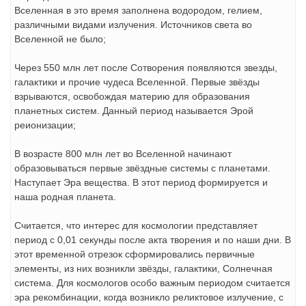
Вселенная в это время заполнена водородом, гелием,
различными видами излучения. Источников света во
Вселенной не было;
Через 550 млн лет после Сотворения появляются звезды,
галактики и прочие чудеса Вселенной. Первые звёзды
взрываются, освобождая материю для образования
планетных систем. Данный период называется Эрой
реионизации;
В возрасте 800 млн лет во Вселенной начинают
образовываться первые звёздные системы с планетами.
Наступает Эра вещества. В этот период формируется и
наша родная планета.
Считается, что интерес для космологии представляет
период с 0,01 секунды после акта творения и по наши дни. В
этот временной отрезок сформировались первичные
элементы, из них возникли звёзды, галактики, Солнечная
система. Для космологов особо важным периодом считается
эра рекомбинации, когда возникло реликтовое излучение, с