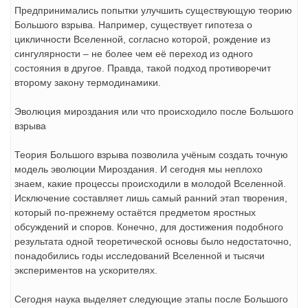
Предпринимались попытки улучшить существующую теорию
Большого взрыва. Например, существует гипотеза о
цикличности Вселенной, согласно которой, рождение из
сингулярности – не более чем её переход из одного
состояния в другое. Правда, такой подход противоречит
второму закону термодинамики.
Эволюция мироздания или что происходило после Большого
взрыва
Теория Большого взрыва позволила учёным создать точную
модель эволюции Мироздания. И сегодня мы неплохо
знаем, какие процессы происходили в молодой Вселенной.
Исключение составляет лишь самый ранний этап творения,
который по-прежнему остаётся предметом яростных
обсуждений и споров. Конечно, для достижения подобного
результата одной теоретической основы было недостаточно,
понадобились годы исследований Вселенной и тысячи
экспериментов на ускорителях.
Сегодня наука выделяет следующие этапы после Большого