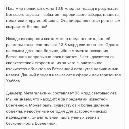
Наш мир появился около 13,8 млрд лет назад в результате
Большого взрыва – события, породившего звёзды, планеты,
галактики и другие объекты. Эта цифра является реальным
возрастом Вселенной.
Исходя из скорости света можно предположить, что её
размеры также составляют 13,8 млрд световых лет. Однако
на самом деле они больше, ибо с момента рождения
Вселенная непрерывно расширяется. Часть движется со
сверхсветовой скоростью, из-за чего значительное
количество объектов во Вселенной останутся невидимыми
навеки. Данный предел называются сферой или горизонтом
Хаббла.
Диаметр Метагалактики составляет 93 млрд световых лет.
Мы не знаем, что находится за пределами известной
Вселенной. Может быть, существуют и более далёкие
объекты, недоступные сегодня для астрономических
наблюдений. Значительная часть учёных верит в
бесконечность Вселенной.