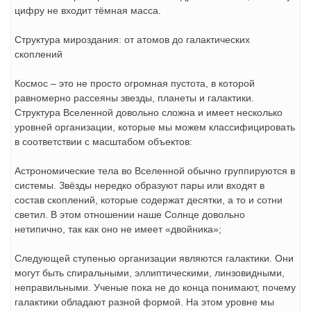
цифру не входит тёмная масса.
Структура мироздания: от атомов до галактических
скоплений
Космос – это не просто огромная пустота, в которой
равномерно рассеяны звезды, планеты и галактики.
Структура Вселенной довольно сложна и имеет несколько
уровней организации, которые мы можем классифицировать
в соответствии с масштабом объектов:
Астрономические тела во Вселенной обычно группируются в
системы. Звёзды нередко образуют пары или входят в
состав скоплений, которые содержат десятки, а то и сотни
светил. В этом отношении наше Солнце довольно
нетипично, так как оно не имеет «двойника»;
Следующей ступенью организации являются галактики. Они
могут быть спиральными, эллиптическими, линзовидными,
неправильными. Ученые пока не до конца понимают, почему
галактики обладают разной формой. На этом уровне мы