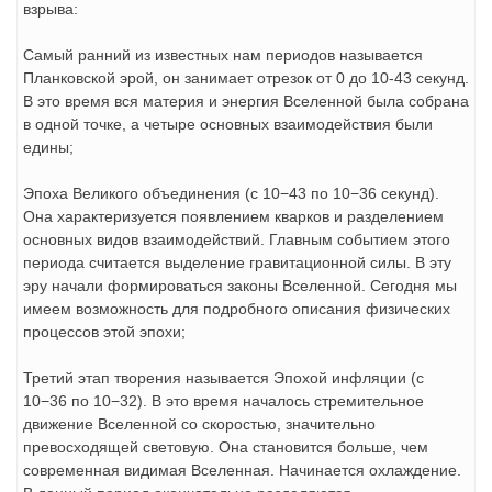
взрыва:
Самый ранний из известных нам периодов называется
Планковской эрой, он занимает отрезок от 0 до 10-43 секунд.
В это время вся материя и энергия Вселенной была собрана
в одной точке, а четыре основных взаимодействия были
едины;
Эпоха Великого объединения (с 10−43 по 10−36 секунд).
Она характеризуется появлением кварков и разделением
основных видов взаимодействий. Главным событием этого
периода считается выделение гравитационной силы. В эту
эру начали формироваться законы Вселенной. Сегодня мы
имеем возможность для подробного описания физических
процессов этой эпохи;
Третий этап творения называется Эпохой инфляции (с
10−36 по 10−32). В это время началось стремительное
движение Вселенной со скоростью, значительно
превосходящей световую. Она становится больше, чем
современная видимая Вселенная. Начинается охлаждение.