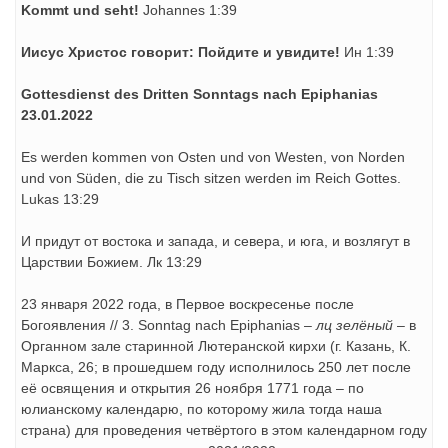
Kommt und seht!
Johannes 1:39
Иисус Христос говорит: Пойдите и увидите!
Ин 1:39
Gottesdienst des Dritten Sonntags nach Epiphanias
23.01.2022
Es werden kommen von Osten und von Westen, von Norden
und von Süden, die zu Tisch sitzen werden im Reich Gottes.
Lukas 13:29
И придут от востока и запада, и севера, и юга, и возлягут в
Царствии Божием. Лк 13:29
23 января 2022 года, в Первое воскресенье после
Богоявления // 3. Sonntag nach Epiphanias –
лц зелёный
– в
Органном зале старинной Лютеранской кирхи (г. Казань, К.
Маркса, 26; в прошедшем году исполнилось 250 лет после
её освящения и открытия 26 ноября 1771 года – по
юлианскому календарю, по которому жила тогда наша
страна) для проведения четвёртого в этом календарном году