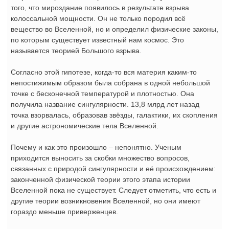
того, что мироздание появилось в результате взрыва
колоссальной мощности. Он не только породил всё
вещество во Вселенной, но и определил физические законы,
по которым существует известный нам космос. Это
называется теорией Большого взрыва.
Согласно этой гипотезе, когда-то вся материя каким-то
непостижимым образом была собрана в одной небольшой
точке с бесконечной температурой и плотностью. Она
получила название сингулярности. 13,8 млрд лет назад
точка взорвалась, образовав звёзды, галактики, их скопления
и другие астрономические тела Вселенной.
Почему и как это произошло – непонятно. Ученым
приходится выносить за скобки множество вопросов,
связанных с природой сингулярности и её происхождением:
законченной физической теории этого этапа истории
Вселенной пока не существует. Следует отметить, что есть и
другие теории возникновения Вселенной, но они имеют
гораздо меньше приверженцев.