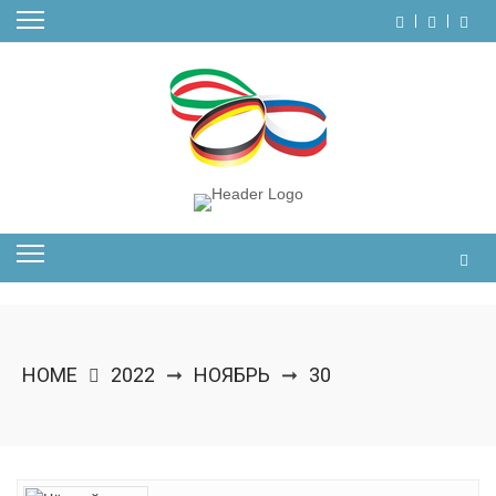
Skip
to
content
HOME
2022
НОЯБРЬ
30
➞
➞