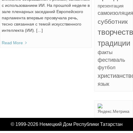
с использованием ИИ. На прошлой неделе в
презентация
зале пленарных заседаний Европейского
самоизоляци
парламента впервые прозвучала речь,
субботник
тесно связанная с темой искусственного
творчест
интеллекта (ИИ). […]
традиции
Read More
факты
фестиваль
футбол
христианств
язык
© 1999-2026 Немецкий Дом Республики Татарстан