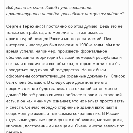
Всё равно их мало. Какой путь сохранения
архитектурного наследия российских немцев вы видите?
Сергей Терёхин:
Я постоянно об этом думаю. Ведь это не
только моя работа, это моя жизнь – я занимаюсь
архитектурой немцев России много десятилетий. Пик
интереса к наследию был все-таки в 1990- е годы. Мы в то
время успели, например, произвести фронтальное
обследование территории бывшей немецкой республики и
выявили практически все объекты, которые могли хотя бы
находиться под охраной государства. На них были
оформлены соответствующие охранные документы. Список
был очень большой. В следующее десятилетие его
покромсали: кто будет заниматься охраной сотен жилых
домов? Но всё равно список наиболее значимых строений
есть, и он как минимум означает, что их нельзя просто взять
и снести. Сейчас нередко старинные здания включают в
современную жизнь и тем самым сохраняют их. В России
отдельные удачные примеры и с фабриками, мельницами,
кирхами, построенными немцами. Очень многое зависит от
региона.