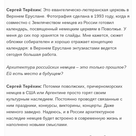
Сергей Терёхин:
Это евангелическо-лютеранская церковь в
Верхнем Еруслане. Фотография сделана в 1993 году, когда я
совместно с Землячеством немцев из России готовил
календарь, посвященный немецким церквям в Поволжье. У
меня до сих пор хранятся те слайды. Мне кажется, сюжет
обложки собирателен и хорошо отражает концепцию
календаря: в Верхнем Еруслане энтузиастами ведется
сегодня большая работа.
Архитектура российских немцев – это только прошлое?
Ей есть место в будущем?
Сергей Терёхин:
Потомки поволжских, причерноморских
немцев в США или Аргентине просто горят своим
культурным наследием. Постоянно проводят связанные с
ним праздники, конкурсы, викторины, концерты. Даже
немного завидно. Надеюсь, и в России архитектурное
наследие немцев будет встроено в современную жизнь и
наполнено новыми смыслами.