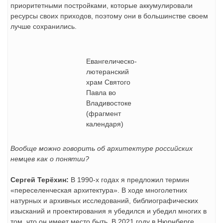
приоритетными постройками, которые аккумулировали
ресурсы своих приходов, поэтому они в большинстве своем
лучше сохранились.
Евангелическо-
лютеранский
храм Святого
Павла во
Владивостоке
(фрагмент
календаря)
Вообще можно говорить об архитектуре российских
немцев как о понятии?
Сергей Терёхин:
В 1990-х годах я предложил термин
«переселенческая архитектура». В ходе многолетних
натурных и архивных исследований, библиографических
изысканий и проектирования я убедился и убедил многих в
том, что он имеет место быть. В 2021 году в Нюрнберге