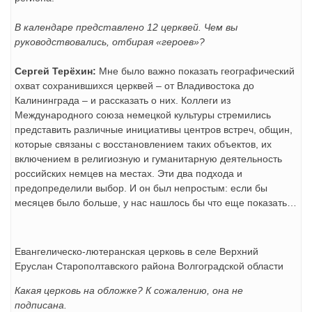
В календаре представлено 12 церквей. Чем вы
руководствовались, отбирая «героев»?
Сергей Терёхин:
Мне было важно показать географический
охват сохранившихся церквей – от Владивостока до
Калининграда – и рассказать о них. Коллеги из
Международного союза немецкой культуры стремились
представить различные инициативы центров встреч, общин,
которые связаны с восстановлением таких объектов, их
включением в религиозную и гуманитарную деятельность
российских немцев на местах. Эти два подхода и
предопределили выбор. И он был непростым: если бы
месяцев было больше, у нас нашлось бы что еще показать…
Евангелическо-лютеранская церковь в селе Верхний
Еруслан Старополтавского района Волгоградской области
Какая церковь на обложке? К сожалению, она не
подписана.