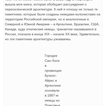
вышла моя книга, которая обобщает рассуждения о
переселенческой архитектуре. К ней я отношу не только те
памятники, которые были созданы немцами-колонистами на
территории Российской империи, но и аналогичные в
Северной и Южной Америке – в Аргентине, Бразилии, США,
Канаде, куда этнические немцы, транзитом оказавшиеся в
России, поехали в конце XIX – начале XX века. Удивительно,
но эти памятники архитектуры узнаваемы.
Городок
Сан-Хосе
в
провинции
Буэнос-
Айрес в
Аргентине
основали
в 1887-м
немцы из
Поволжья