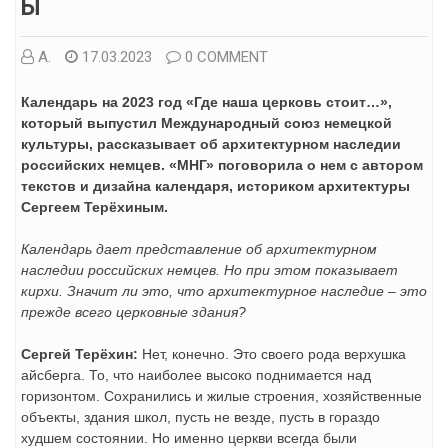
Ы
А.
17.03.2023
0 COMMENT
Календарь на 2023 год «Где наша церковь стоит…»,
который выпустил Международный союз немецкой
культуры, рассказывает об архитектурном наследии
российских немцев. «МНГ» поговорила о нем с автором
текстов и дизайна календаря, историком архитектуры
Сергеем Терёхиным.
Календарь дает представление об архитектурном
наследии российских немцев. Но при этом показывает
кирхи. Значит ли это, что архитектурное наследие – это
прежде всего церковные здания?
Сергей Терёхин:
Нет, конечно. Это своего рода верхушка
айсберга. То, что наиболее высоко поднимается над
горизонтом. Сохранились и жилые строения, хозяйственные
объекты, здания школ, пусть не везде, пусть в гораздо
худшем состоянии. Но именно церкви всегда были