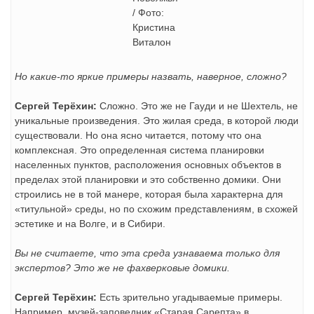
/ Фото:
Кристина
Виталон
Но какие-то яркие примеры назвать, наверное, сложно?
Сергей Терёхин:
Сложно. Это же не Гауди и не Шехтель, не
уникальные произведения. Это жилая среда, в которой люди
существовали. Но она ясно читается, потому что она
комплексная. Это определенная система планировки
населенных пунктов, расположения основных объектов в
пределах этой планировки и это собственно домики. Они
строились не в той манере, которая была характерна для
«титульной» среды, но по схожим представлениям, в схожей
эстетике и на Волге, и в Сибири.
Вы не считаете, что эта среда узнаваема только для
экспертов? Это же не фахверковые домики.
Сергей Терёхин:
Есть зрительно угадываемые примеры.
Например, музей-заповедник «Старая Сарепта» в