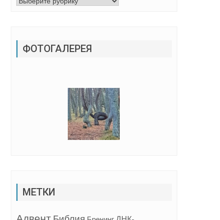
Рубрики
ФОТОГАЛЕРЕЯ
МЕТКИ
Адвент
Библия
ДНК-
Бренинг