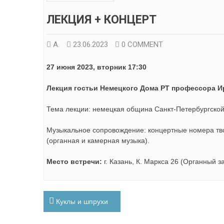
ЛЕКЦИЯ + КОНЦЕРТ
А.
23.06.2023
0 COMMENT
27 июня 2023, вторник 17:30
Лекция гостьи Немецкого Дома РТ профессора 
Тема лекции: немецкая община Санкт-Петербургской 
Музыкальное сопровождение: концертные номера тво
(органная и камерная музыка).
Место встречи:
г. Казань, К. Маркса 26 (Органный 
Навигация
Куклы и шпрухи
по