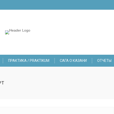
ПРАКТИКА / PRAKTIKUM
САГА О КАЗАНИ
ОТЧЕТЫ
РТ