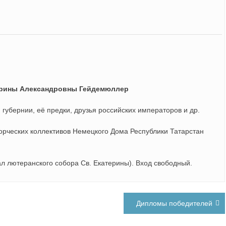
Ирины Александровны Гейдемюллер
губернии, её предки, друзья российских императоров и др.
рческих коллективов Немецкого Дома Республики Татарстан
зал лютеранского собора Св. Екатерины). Вход свободный.
Дипломы победителей