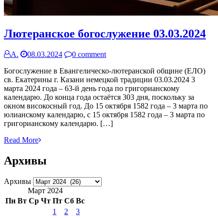
Лютеранское богослужение 03.03.2024
А.
08.03.2024
0 comment
Богослужение в Евангелическо-лютеранской общине (ЕЛО)
св. Екатерины г. Казани немецкой традиции 03.03.2024 3
марта 2024 года – 63-й день года по григорианскому
календарю. До конца года остаётся 303 дня, поскольку за
окном високосный год. До 15 октября 1582 года – 3 марта по
юлианскому календарю, с 15 октября 1582 года – 3 марта по
григорианскому календарю. […]
Read More
Архивы
Архивы
Март 2024
Пн
Вт
Ср
Чт
Пт
Сб
Вс
1
2
3