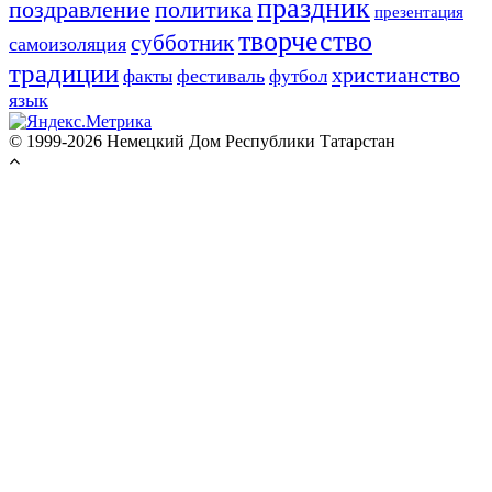
праздник
поздравление
политика
презентация
творчество
субботник
самоизоляция
традиции
христианство
фестиваль
факты
футбол
язык
© 1999-2026 Немецкий Дом Республики Татарстан