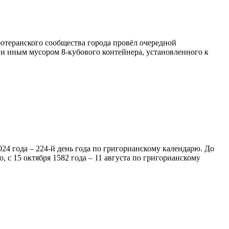
лютеранского сообщества города провёл очередной
и иным мусором 8-кубового контейнера, установленного к
24 года – 224-й день года по григорианскому календарю. До
, с 15 октября 1582 года – 11 августа по григорианскому