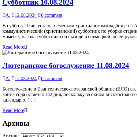
Субботник 10.08.2024
А.
12.08.2024
0 comment
В субботу 10 августа на немецком христианском кладбище на А
коммунистический (христианский) субботник по уборке стари
моменту начала субботника на выходе из немецкой аллеи руко
Read More
Лютеранское богослужение 11.08.2024
А.
12.08.2024
0 comment
Богослужение в Евангелическо-лютеранской общине (ЕЛО) св. Е
конца года остаётся 142 дня, поскольку за окном високосный го
календарю. […]
Read More
Архивы
Архивы