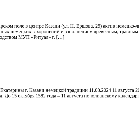
рском поле в центре Казани (ул. Н. Ершова, 25) актив немецко-
нных немецких захоронений и заполнением древесным, травным 
водством МУП «Ритуал» г. […]
катерины г. Казани немецкой традиции 11.08.2024 11 августа 20
д. До 15 октября 1582 года – 11 августа по юлианскому календарю