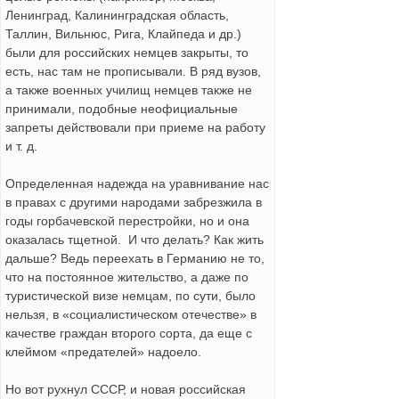
Ленинград, Калининградская область,
Таллин, Вильнюс, Рига, Клайпеда и др.)
были для российских немцев закрыты, то
есть, нас там не прописывали. В ряд вузов,
а также военных училищ немцев также не
принимали, подобные неофициальные
запреты действовали при приеме на работу
и т. д.
Определенная надежда на уравнивание нас
в правах с другими народами забрезжила в
годы горбачевской перестройки, но и она
оказалась тщетной. И что делать? Как жить
дальше? Ведь переехать в Германию не то,
что на постоянное жительство, а даже по
туристической визе немцам, по сути, было
нельзя, в «социалистическом отечестве» в
качестве граждан второго сорта, да еще с
клеймом «предателей» надоело.
Но вот рухнул СССР, и новая российская