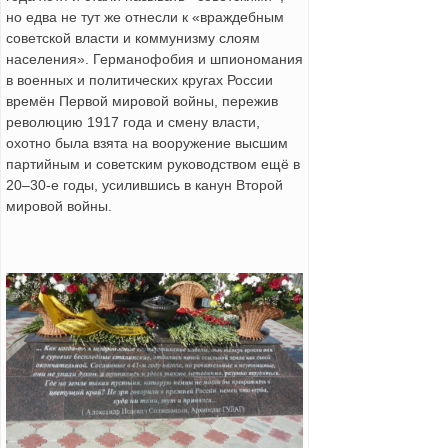
но едва не тут же отнесли к «враждебным
советской власти и коммунизму слоям
населения». Германофобия и шпиономания
в военных и политических кругах России
времён Первой мировой войны, пережив
революцию 1917 года и смену власти,
охотно была взята на вооружение высшим
партийным и советским руководством ещё в
20–30-е годы, усилившись в канун Второй
мировой войны.