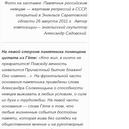
Фото на заставке: Памятник российским
немцам — жертвам репрессий в СССР,
открытый в Энгельсе Саратовской
области 26 августа 2011 г. Автор
композиции— энгельсский скульптор
Александр Садовский.
На левой стороне памятника помещена
цитата из Гёте:
«Кто жил, в ничто не
превратится! Повсюду вечность
шевелится Причастный бытию блажен!
Оно извечно…». На фронтальной части
основания памятника приведены слова
Александра Солженицына о способности
немцев выживать в любых условиях, о силе
их духа и трудолюбии. На левой части
основания — слова Гёте о том, что
любые жизненные события достойны
памяти, которая жива без оглядки на
общественное мнение и на рукотворные