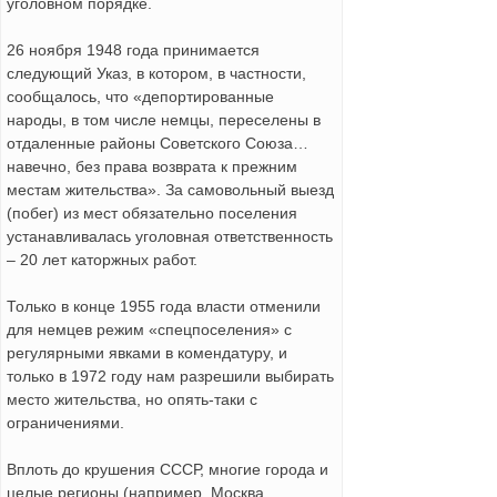
уголовном порядке.
26 ноября 1948 года принимается
следующий Указ, в котором, в частности,
сообщалось, что «депортированные
народы, в том числе немцы, переселены в
отдаленные районы Советского Союза…
навечно, без права возврата к прежним
местам жительства». За самовольный выезд
(побег) из мест обязательно поселения
устанавливалась уголовная ответственность
– 20 лет каторжных работ.
Только в конце 1955 года власти отменили
для немцев режим «спецпоселения» с
регулярными явками в комендатуру, и
только в 1972 году нам разрешили выбирать
место жительства, но опять-таки с
ограничениями.
Вплоть до крушения СССР, многие города и
целые регионы (например, Москва,