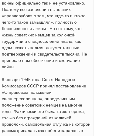
войны официально так и не установлено.
Поэтому все заявления нынешних
«правдорубов» о том, что «где-то и кто-то
чего-то такое замышлял», полностью
беспочвенны и лживы. Но вот тому, что
жизнь советских немцев за колючкой
трудармии и спецпоселений иначе, как
адом назвать нельзя, документальных
подтверждений и свидетельств тысячи. Не
принесло нам облегчение и окончание
войны.
8 января 1945 года Совет Народных
Комиссаров СССР принял постановление
«О правовом положении
спецпереселенцев», определившим
положение советских немцев на многие
годы. Фактически это была та же тюрьма,
только без ограждений из колючей
проволоки, самовольная отлучка из которой
рассматривалась как побег и каралась в