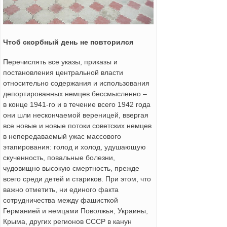
Чтоб скорбный день не повторился
Перечислять все указы, приказы и
постановления центральной власти
относительно содержания и использования
депортированных немцев бессмысленно –
в конце 1941-го и в течение всего 1942 года
они шли нескончаемой вереницей, ввергая
все новые и новые потоки советских немцев
в непередаваемый ужас массового
этапирования: голод и холод, удушающую
скученность, повальные болезни,
чудовищно высокую смертность, прежде
всего среди детей и стариков. При этом, что
важно отметить, ни единого факта
сотрудничества между фашисткой
Германией и немцами Поволжья, Украины,
Крыма, других регионов СССР в канун