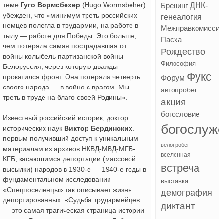
теме
Гуго Вормсбехер
(Hugo Wormsbeher)
ДНК-
Бренинг
убежден, что «минимум треть российских
генеалогия
немцев полегла в трудармии, на работе в
Межправкомисс
тылу — работе для Победы. Это больше,
Пасха
чем потеряла самая пострадавшая от
Рождество
войны колыбель партизанской войны —
Философия
Белоруссия, через которую дважды
Фукс
прокатился фронт. Она потеряла четверть
Форум
своего народа — в войне с врагом. Мы —
автопробег
треть в труде на благо своей Родины».
акция
богословие
Известный российский историк, доктор
богослуж
исторических наук
Виктор Бердинских
,
первым получивший доступ к уникальным
велопробег
материалам из архивов НКВД-МВД-МГБ-
вселенная
КГБ, касающимся депортации (массовой
встреча
высылки) народов в 1930-е — 1940-е годы в
фундаментальном исследовании
выставка
«Спецпоселенцы» так описывает жизнь
демография
депортированных: «Судьба трудармейцев
диктант
— это самая трагическая страница истории