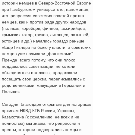
истории немцев в Северо-Восточной Европе
при Гамбургском университете, напоминая,
что репрессии советских властей против
немцев, как и против ряда других народов
(поляков, корейцев, финнов, ассирийцев,
крымских татар, греков, литовцев, латышей,
эстонцев и др.) начались гораздо раньше:
«Еще Гитлера не было у власти, а советских
немцев уже называли „фашистами“…
Прежде всего потому, что они плохо
поддавались советизации, не хотели
объединяться в колхозы, продолжали
посещать свои церкви, переписывались с
родственниками, живущими в Германии и
Польше».
Сегодня, благодаря открытым для историков
архивам НКВД-КГБ России, Украины,
Казахстана (к сожалению, не всех и не
полностью) мы знаем, что репрессии и
аресты, которым подвергались немцы и