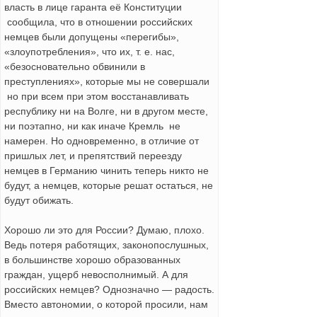
власть в лице гаранта её Конституции
сообщила, что в отношении российских
немцев были допущены «перегибы»,
«злоупотребления», что их, т. е. нас,
«безосновательно обвинили в
преступлениях», которые мы не совершали
но при всем при этом восстанавливать
республику ни на Волге, ни в другом месте,
ни поэтапно, ни как иначе Кремль не
намерен. Но одновременно, в отличие от
пришлых лет, и препятствий переезду
немцев в Германию чинить теперь никто не
будут, а немцев, которые решат остаться, не
будут обижать.
Хорошо ли это для России? Думаю, плохо.
Ведь потеря работящих, законопослушных,
в большинстве хорошо образованных
граждан, ущерб невосполнимый. А для
российских немцев? Однозначно — радость.
Вместо автономии, о которой просили, нам