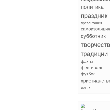
политика
праздник
презентация
самоизоляци
субботник
творчест
традиции
факты
фестиваль
футбол
христианств
язык