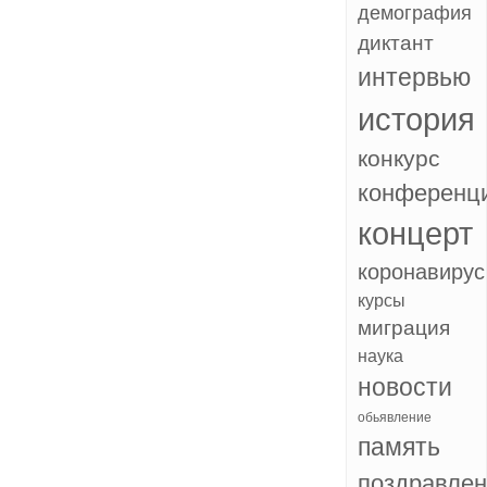
демография
диктант
интервью
история
конкурс
конференц
концерт
коронавирус
курсы
миграция
наука
новости
обьявление
память
поздравле