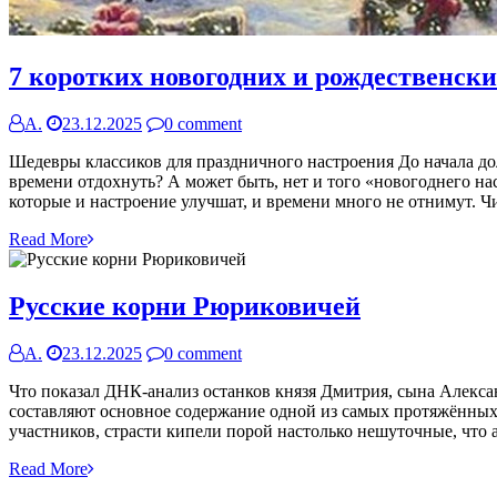
7 коротких новогодних и рождественски
А.
23.12.2025
0 comment
Шедевры классиков для праздничного настроения До начала дол
времени отдохнуть? А может быть, нет и того «новогоднего нас
которые и настроение улучшат, и времени много не отнимут. Ч
Read More
Русские корни Рюриковичей
А.
23.12.2025
0 comment
Что показал ДНК-анализ останков князя Дмитрия, сына Алекса
составляют основное содержание одной из самых протяжённых
участников, страсти кипели порой настолько нешуточные, что 
Read More