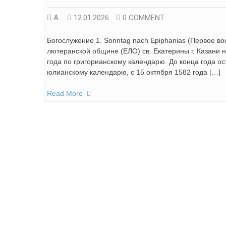
А.
12.01.2026
0 COMMENT
Богослужение 1. Sonntag nach Epiphanias (Первое во
лютеранской общине (ЕЛО) св. Екатерины г. Казани н
года по григорианскому календарю. До конца года ос
юлианскому календарю, с 15 октября 1582 года […]
Read More