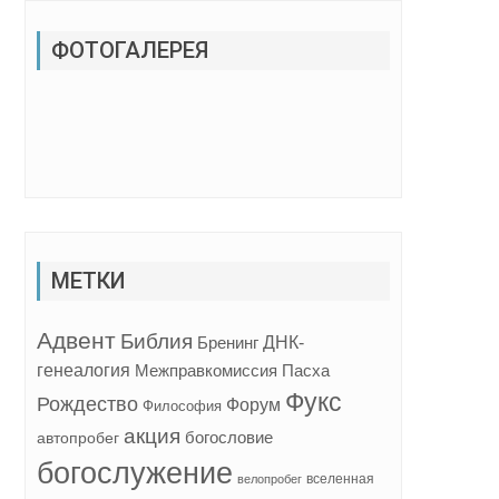
ФОТОГАЛЕРЕЯ
МЕТКИ
Адвент
Библия
ДНК-
Бренинг
генеалогия
Межправкомиссия
Пасха
Фукс
Рождество
Форум
Философия
акция
богословие
автопробег
богослужение
вселенная
велопробег