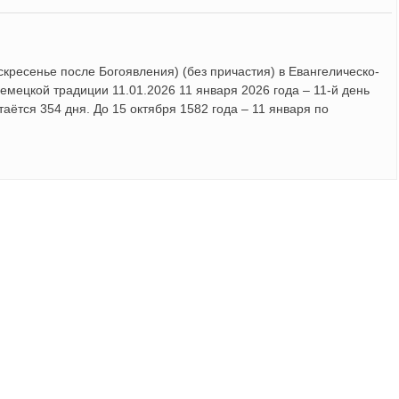
скресенье после Богоявления) (без причастия) в Евангелическо-
емецкой традиции 11.01.2026 11 января 2026 года – 11-й день
таётся 354 дня. До 15 октября 1582 года – 11 января по