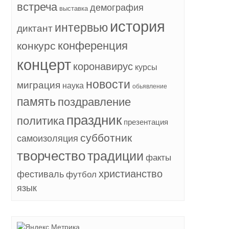
встреча
демография
выставка
история
интервью
диктант
конференция
конкурс
концерт
коронавирус
курсы
новости
миграция
наука
обьявление
память
поздравление
праздник
политика
презентация
субботник
самоизоляция
творчество
традиции
факты
христианство
фестиваль
футбол
язык