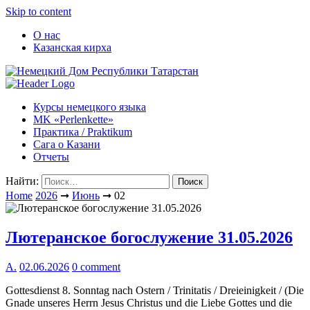
Skip to content
О нас
Казанская кирха
Курсы немецкого языка
МK «Perlenkette»
Практика / Praktikum
Сага о Казани
Отчеты
Найти:
Home
2026
➞
Июнь
➞
02
Лютеранское богослужение 31.05.2026
А.
02.06.2026
0 comment
Gottesdienst 8. Sonntag nach Ostern / Trinitatis / Dreieinigkeit / (Die
Gnade unseres Herrn Jesus Christus und die Liebe Gottes und die