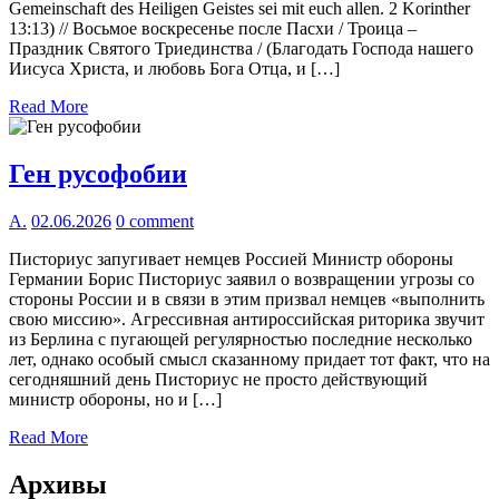
Gemeinschaft des Heiligen Geistes sei mit euch allen. 2 Korinther
13:13) // Восьмое воскресенье после Пасхи / Троица –
Праздник Святого Триединства / (Благодать Господа нашего
Иисуса Христа, и любовь Бога Отца, и […]
Read More
Ген русофобии
А.
02.06.2026
0 comment
Писториус запугивает немцев Россией Министр обороны
Германии Борис Писториус заявил о возвращении угрозы со
стороны России и в связи в этим призвал немцев «выполнить
свою миссию». Агрессивная антироссийская риторика звучит
из Берлина с пугающей регулярностью последние несколько
лет, однако особый смысл сказанному придает тот факт, что на
сегодняшний день Писториус не просто действующий
министр обороны, но и […]
Read More
Архивы