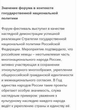
Значение форума в контексте
государственной национальной
политики
Форум-фестиваль выступил в качестве
наглядной демонстрации успешной
реализации Стратегии государственной
национальной политики Российской
Федерации. Мероприятие подтвердило, что
российские немцы – неотъемлемая часть
многонационального народа России,
активно участвующая в сохранении
этнокультурного многообразия, укреплении
общероссийской гражданской идентичности
и межнационального согласия. В Год
единства народов России такие проекты
обретают особую значимость, служа
наглядным примером: уважение к
культурному наследию каждого народа
ведёт к укреплению страны и единству её