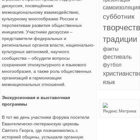
презентация
дискуссия, посвящённая
самоизоляци
межнациональному взаимодействию,
субботник
культурному многообразию России и
перспективам развития общественных
творчест
инициатив. Участники дискуссии –
традиции
представители федеральных и
региональных органов власти, национально-
факты
культурных автономий, научного
фестиваль
сообщества – обсудили вопросы
футбол
сохранения этнокультурного и языкового
многообразия, а также роль общественных
христианств
организаций в гармонизации
язык
межнациональных отношений.
Экскурсионная и выставочная
программы
В тот же день участники форума посетили
Евангелическо-лютеранскую церковь
Святого Георга, где познакомились с
историей общины, услышали органную