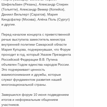
Шифельбаен (Рязань), Александр Спирин
(Тольятти), Александр Веккер (Копейск),
Даниил Вильперт (Саратов), Мария
Киндсфатер (Москва), Алёна Поль (Сургут)
и другие.
Перед началом концерта с приветственной
речью выступила заместитель министра
внутренней политики Самарской области
Мария Купцова, подчеркнувшая, что Форум
проходит в год, который Указом Президента
Российской Федерации В.В. Путина
объявлен Годом единства народов России.
Это подчеркивает ценность
взаимопонимания и дружбы, которые
служат фундаментом развития нашей
многонациональной страны.
Завершился форум 10 июня подведением
итогов и неформальным общением
участников.