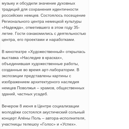
музыку и обсудили значение духовных
традиций для сохранения идентичности
российских немцев. Состоялось посещение
Регионального центра немецкой культуры
«Надежда», отметившего в этом году 35-
летие. Гости ознакомились с деятельностью
центра, его проектами и наработками.
В кинотеатре «Художественный» открылась
выставка «Наследие в красках»,
объединившая художественные работы,
созданные во время арт-лаборатории. В
экспозиции представлены картины с
изображением архитектурного наследия
немцев Поволжья – храмов, общественных
зданий, частных усадеб.
Вечером 8 июня в Центре социализации
молодёжи состоялся акустический сольный
концерт Алёны Поль – автора-исполнителя,
участницы телешоу «Голос» и «Успех».