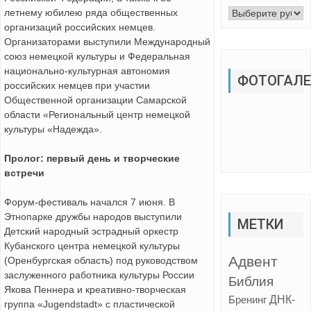
летнему юбилею ряда общественных
Рубрики
организаций российских немцев.
Организаторами выступили Международный
союз немецкой культуры и Федеральная
национально-культурная автономия
ФОТОГАЛЕ
российских немцев при участии
Общественной организации Самарской
области «Региональный центр немецкой
культуры «Надежда».
Пролог: первый день и творческие
встречи
Форум-фестиваль начался 7 июня. В
Этнопарке дружбы народов выступили
МЕТКИ
Детский народный эстрадный оркестр
Кубанского центра немецкой культуры
Адвент
(Оренбургская область) под руководством
заслуженного работника культуры России
Библия
Якова Пеннера и креативно-творческая
ДНК-
Бренинг
группа «Jugendstadt» с пластической